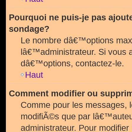
Pourquoi ne puis-je pas ajou
sondage?
Le nombre dâ€™options maxi
lâ€™administrateur. Si vous 
dâ€™options, contactez-le.
Haut
Comment modifier ou suppri
Comme pour les messages, l
modifiÃ©s que par lâ€™auteu
administrateur. Pour modifier