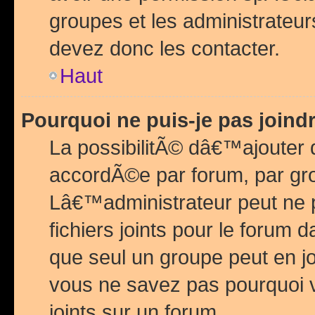
groupes et les administrateu
devez donc les contacter.
Haut
Pourquoi ne puis-je pas join
La possibilitÃ© dâ€™ajouter de
accordÃ©e par forum, par grou
Lâ€™administrateur peut ne 
fichiers joints pour le forum 
que seul un groupe peut en j
vous ne savez pas pourquoi v
joints sur un forum.