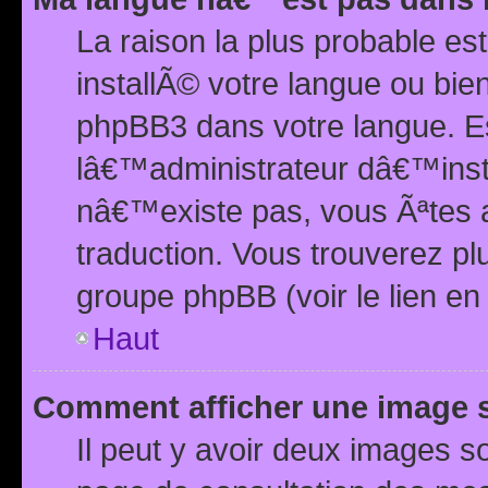
La raison la plus probable e
installÃ© votre langue ou bi
phpBB3 dans votre langue. 
lâ€™administrateur dâ€™insta
nâ€™existe pas, vous Ãªtes a
traduction. Vous trouverez pl
groupe phpBB (voir le lien en
Haut
Comment afficher une image
Il peut y avoir deux images 