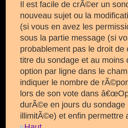
Il est facile de crÃ©er un so
nouveau sujet ou la modific
(si vous en avez les permiss
sous la partie message (si 
probablement pas le droit de
titre du sondage et au moins 
option par ligne dans le ch
indiquer le nombre de rÃ©pon
lors de son vote dans â€œOptio
durÃ©e en jours du sondage 
illimitÃ©e) et enfin permettre 
Haut