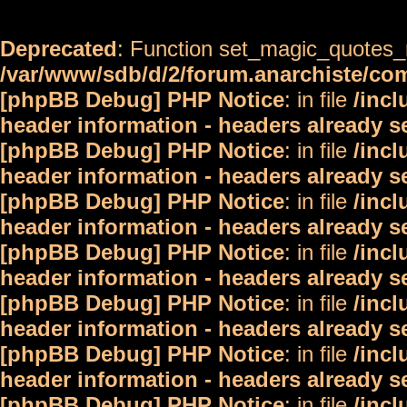
Deprecated
: Function set_magic_quotes_r
/var/www/sdb/d/2/forum.anarchiste/c
[phpBB Debug] PHP Notice
: in file
/inc
header information - headers already s
[phpBB Debug] PHP Notice
: in file
/inc
header information - headers already s
[phpBB Debug] PHP Notice
: in file
/inc
header information - headers already s
[phpBB Debug] PHP Notice
: in file
/inc
header information - headers already s
[phpBB Debug] PHP Notice
: in file
/inc
header information - headers already s
[phpBB Debug] PHP Notice
: in file
/inc
header information - headers already s
[phpBB Debug] PHP Notice
: in file
/inc