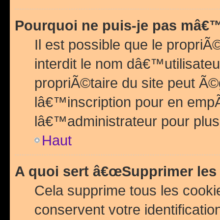
Pourquoi ne puis-je pas mâ€™
Il est possible que le propriÃ©
interdit le nom dâ€™utilisateu
propriÃ©taire du site peut 
lâ€™inscription pour en emp
lâ€™administrateur pour plu
Haut
A quoi sert â€œSupprimer les
Cela supprime tous les cook
conservent votre identificatio