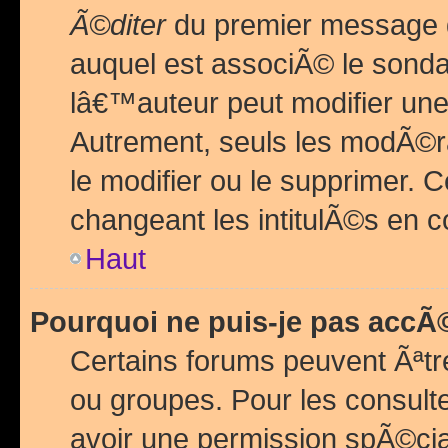
Ã©diter
du premier message d
auquel est associÃ© le sond
lâ€™auteur peut modifier une
Autrement, seuls les modÃ©ra
le modifier ou le supprimer. 
changeant les intitulÃ©s en 
Haut
Pourquoi ne puis-je pas acc
Certains forums peuvent Ãªtr
ou groupes. Pour les consulter
avoir une permission spÃ©ci