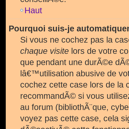
Haut
Pourquoi suis-je automatiq
Si vous ne cochez pas la ca
chaque visite
lors de votre c
que pendant une durÃ©e dÃ
lâ€™utilisation abusive de v
cochez cette case lors de l
recommandÃ© si vous utilise
au forum (bibliothÃ¨que, cybe
voyez pas cette case, cela si