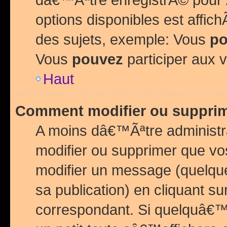
options disponibles est affi
des sujets, exemple: Vous
po
Vous
pouvez
participer aux v
Haut
Comment modifier ou suppri
A moins dâ€™Ãªtre administr
modifier ou supprimer que v
modifier un message (quelqu
sa publication) en cliquant su
correspondant. Si quelquâ