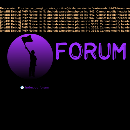
Deprecated
: Function set_magic_quotes_runtime() is deprecated in
/var/www/sdb/d/2/forum.a
[phpBB Debug] PHP Notice
: in file
/includes/session.php
on line
942
:
Cannot modify header in
[phpBB Debug] PHP Notice
: in file
/includes/session.php
on line
942
:
Cannot modify header in
[phpBB Debug] PHP Notice
: in file
/includes/session.php
on line
942
:
Cannot modify header in
[phpBB Debug] PHP Notice
: in file
/includes/functions.php
on line
3549
:
Cannot modify header
[phpBB Debug] PHP Notice
: in file
/includes/functions.php
on line
3551
:
Cannot modify header
[phpBB Debug] PHP Notice
: in file
/includes/functions.php
on line
3552
:
Cannot modify header
[phpBB Debug] PHP Notice
: in file
/includes/functions.php
on line
3553
:
Cannot modify header
Index du forum