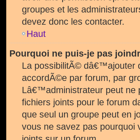
groupes et les administrateu
devez donc les contacter.
Haut
Pourquoi ne puis-je pas join
La possibilitÃ© dâ€™ajouter de
accordÃ©e par forum, par grou
Lâ€™administrateur peut ne 
fichiers joints pour le forum 
que seul un groupe peut en j
vous ne savez pas pourquoi v
joints sur un forum.