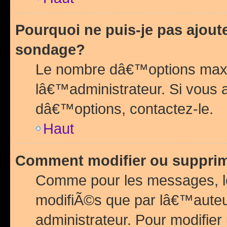
Pourquoi ne puis-je pas ajou
sondage?
Le nombre dâ€™options maxi
lâ€™administrateur. Si vous 
dâ€™options, contactez-le.
Haut
Comment modifier ou suppri
Comme pour les messages, l
modifiÃ©s que par lâ€™auteu
administrateur. Pour modifier