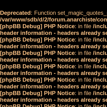
Deprecated
: Function set_magic_quotes_r
/var/www/sdb/d/2/forum.anarchiste/c
[phpBB Debug] PHP Notice
: in file
/inc
header information - headers already s
[phpBB Debug] PHP Notice
: in file
/inc
header information - headers already s
[phpBB Debug] PHP Notice
: in file
/inc
header information - headers already s
[phpBB Debug] PHP Notice
: in file
/inc
header information - headers already s
[phpBB Debug] PHP Notice
: in file
/inc
header information - headers already s
[phpBB Debug] PHP Notice
: in file
/inc
header information - headers already s
[phpBB Debug] PHP Notice
: in file
/inc