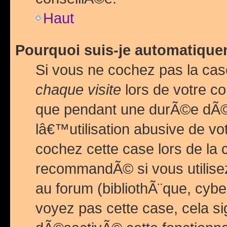
Haut
Pourquoi suis-je automatiq
Si vous ne cochez pas la ca
chaque visite
lors de votre c
que pendant une durÃ©e dÃ
lâ€™utilisation abusive de v
cochez cette case lors de l
recommandÃ© si vous utilise
au forum (bibliothÃ¨que, cybe
voyez pas cette case, cela si