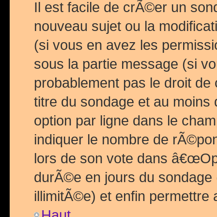
Il est facile de crÃ©er un so
nouveau sujet ou la modific
(si vous en avez les permiss
sous la partie message (si 
probablement pas le droit de
titre du sondage et au moins 
option par ligne dans le ch
indiquer le nombre de rÃ©pon
lors de son vote dans â€œOptio
durÃ©e en jours du sondage 
illimitÃ©e) et enfin permettre 
Haut