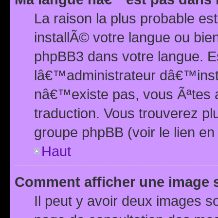
La raison la plus probable e
installÃ© votre langue ou bi
phpBB3 dans votre langue. 
lâ€™administrateur dâ€™insta
nâ€™existe pas, vous Ãªtes a
traduction. Vous trouverez pl
groupe phpBB (voir le lien en
Haut
Comment afficher une image
Il peut y avoir deux images 