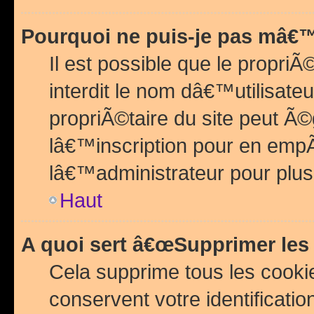
Pourquoi ne puis-je pas mâ€™
Il est possible que le propriÃ©
interdit le nom dâ€™utilisateu
propriÃ©taire du site peut 
lâ€™inscription pour en emp
lâ€™administrateur pour plu
Haut
A quoi sert â€œSupprimer les
Cela supprime tous les cook
conservent votre identificatio