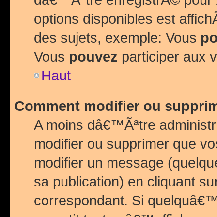
options disponibles est affi
des sujets, exemple: Vous
po
Vous
pouvez
participer aux v
Haut
Comment modifier ou suppri
A moins dâ€™Ãªtre administr
modifier ou supprimer que v
modifier un message (quelqu
sa publication) en cliquant su
correspondant. Si quelquâ