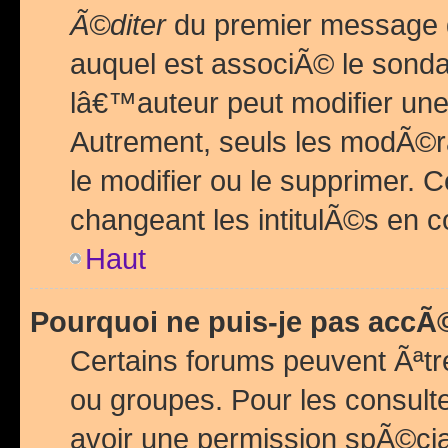
Ã©diter
du premier message d
auquel est associÃ© le sond
lâ€™auteur peut modifier une
Autrement, seuls les modÃ©ra
le modifier ou le supprimer. 
changeant les intitulÃ©s en 
Haut
Pourquoi ne puis-je pas acc
Certains forums peuvent Ãªtr
ou groupes. Pour les consulter
avoir une permission spÃ©ci