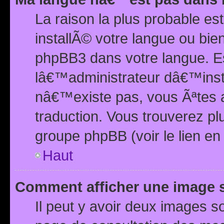
La raison la plus probable e
installÃ© votre langue ou bi
phpBB3 dans votre langue. 
lâ€™administrateur dâ€™insta
nâ€™existe pas, vous Ãªtes a
traduction. Vous trouverez pl
groupe phpBB (voir le lien en
Haut
Comment afficher une image
Il peut y avoir deux images 