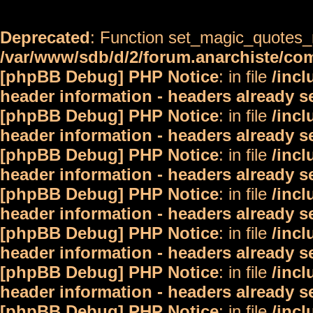
Deprecated
: Function set_magic_quotes_r
/var/www/sdb/d/2/forum.anarchiste/c
[phpBB Debug] PHP Notice
: in file
/inc
header information - headers already s
[phpBB Debug] PHP Notice
: in file
/inc
header information - headers already s
[phpBB Debug] PHP Notice
: in file
/inc
header information - headers already s
[phpBB Debug] PHP Notice
: in file
/inc
header information - headers already s
[phpBB Debug] PHP Notice
: in file
/inc
header information - headers already s
[phpBB Debug] PHP Notice
: in file
/inc
header information - headers already s
[phpBB Debug] PHP Notice
: in file
/inc