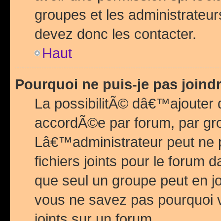
groupes et les administrateu
devez donc les contacter.
Haut
Pourquoi ne puis-je pas join
La possibilitÃ© dâ€™ajouter de
accordÃ©e par forum, par grou
Lâ€™administrateur peut ne 
fichiers joints pour le forum 
que seul un groupe peut en j
vous ne savez pas pourquoi v
joints sur un forum.