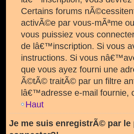
Certains forums nÃ©cessitent 
activÃ©e par vous-mÃªme ou 
vous puissiez vous connecter.
de lâ€™inscription. Si vous a
instructions. Si vous nâ€™av
que vous ayez fourni une adr
Ã©tÃ© traitÃ© par un filtre a
lâ€™adresse e-mail fournie, 
Haut
Je me suis enregistrÃ© par l