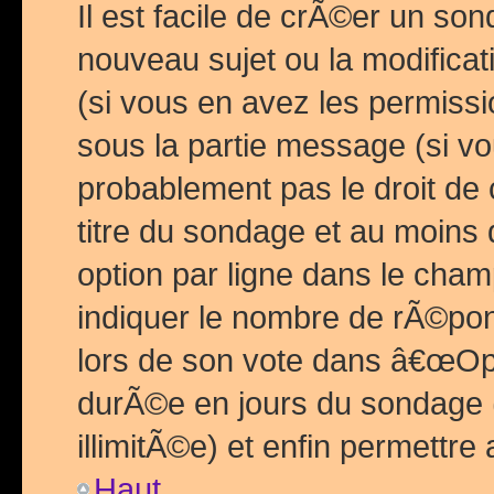
Il est facile de crÃ©er un so
nouveau sujet ou la modific
(si vous en avez les permiss
sous la partie message (si 
probablement pas le droit de
titre du sondage et au moins 
option par ligne dans le ch
indiquer le nombre de rÃ©pon
lors de son vote dans â€œOptio
durÃ©e en jours du sondage 
illimitÃ©e) et enfin permettre 
Haut