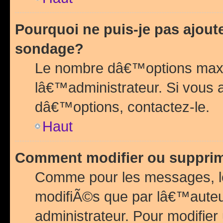
Pourquoi ne puis-je pas ajou
sondage?
Le nombre dâ€™options maxi
lâ€™administrateur. Si vous 
dâ€™options, contactez-le.
Haut
Comment modifier ou suppri
Comme pour les messages, l
modifiÃ©s que par lâ€™auteu
administrateur. Pour modifier