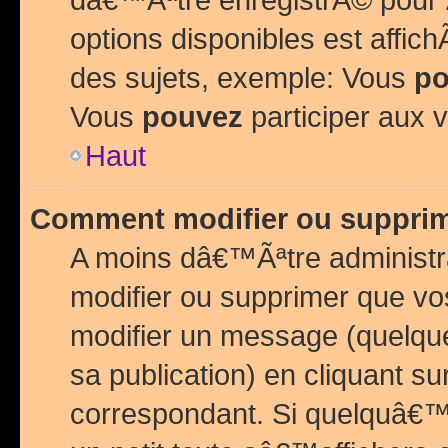
options disponibles est affi
des sujets, exemple: Vous
po
Vous
pouvez
participer aux v
Haut
Comment modifier ou suppri
A moins dâ€™Ãªtre administr
modifier ou supprimer que v
modifier un message (quelqu
sa publication) en cliquant su
correspondant. Si quelquâ