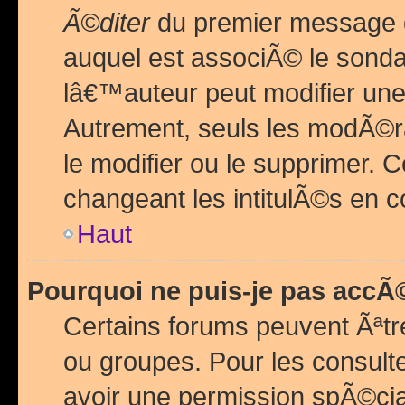
Ã©diter
du premier message d
auquel est associÃ© le sond
lâ€™auteur peut modifier une
Autrement, seuls les modÃ©ra
le modifier ou le supprimer. 
changeant les intitulÃ©s en 
Haut
Pourquoi ne puis-je pas acc
Certains forums peuvent Ãªtr
ou groupes. Pour les consulter
avoir une permission spÃ©ci