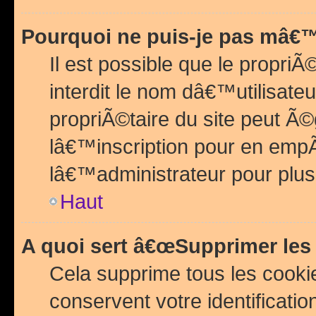
Pourquoi ne puis-je pas mâ€™
Il est possible que le propriÃ©
interdit le nom dâ€™utilisateu
propriÃ©taire du site peut 
lâ€™inscription pour en emp
lâ€™administrateur pour plu
Haut
A quoi sert â€œSupprimer les
Cela supprime tous les cook
conservent votre identificatio