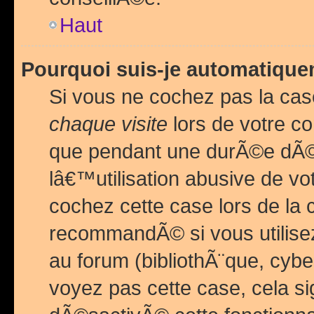
Haut
Pourquoi suis-je automatiq
Si vous ne cochez pas la ca
chaque visite
lors de votre c
que pendant une durÃ©e dÃ
lâ€™utilisation abusive de v
cochez cette case lors de l
recommandÃ© si vous utilise
au forum (bibliothÃ¨que, cybe
voyez pas cette case, cela si