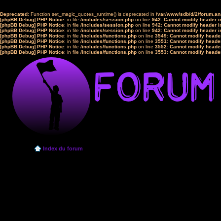
Deprecated
: Function set_magic_quotes_runtime() is deprecated in
/var/www/sdb/d/2/forum.a
[phpBB Debug] PHP Notice
: in file
/includes/session.php
on line
942
:
Cannot modify header in
[phpBB Debug] PHP Notice
: in file
/includes/session.php
on line
942
:
Cannot modify header in
[phpBB Debug] PHP Notice
: in file
/includes/session.php
on line
942
:
Cannot modify header in
[phpBB Debug] PHP Notice
: in file
/includes/functions.php
on line
3549
:
Cannot modify header
[phpBB Debug] PHP Notice
: in file
/includes/functions.php
on line
3551
:
Cannot modify header
[phpBB Debug] PHP Notice
: in file
/includes/functions.php
on line
3552
:
Cannot modify header
[phpBB Debug] PHP Notice
: in file
/includes/functions.php
on line
3553
:
Cannot modify header
Index du forum