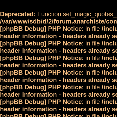
Deprecated
: Function set_magic_quotes_r
/var/www/sdb/d/2/forum.anarchiste/c
[phpBB Debug] PHP Notice
: in file
/inc
header information - headers already s
[phpBB Debug] PHP Notice
: in file
/inc
header information - headers already s
[phpBB Debug] PHP Notice
: in file
/inc
header information - headers already s
[phpBB Debug] PHP Notice
: in file
/inc
header information - headers already s
[phpBB Debug] PHP Notice
: in file
/inc
header information - headers already s
[phpBB Debug] PHP Notice
: in file
/inc
header information - headers already s
[phpBB Debug] PHP Notice
: in file
/inc