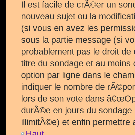
Il est facile de crÃ©er un so
nouveau sujet ou la modific
(si vous en avez les permiss
sous la partie message (si 
probablement pas le droit de
titre du sondage et au moins 
option par ligne dans le ch
indiquer le nombre de rÃ©pon
lors de son vote dans â€œOptio
durÃ©e en jours du sondage 
illimitÃ©e) et enfin permettre 
Haut