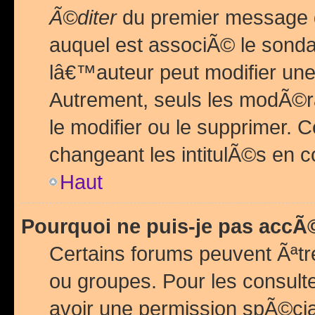
Ã©diter
du premier message d
auquel est associÃ© le sond
lâ€™auteur peut modifier une
Autrement, seuls les modÃ©ra
le modifier ou le supprimer. 
changeant les intitulÃ©s en 
Haut
Pourquoi ne puis-je pas acc
Certains forums peuvent Ãªtr
ou groupes. Pour les consulter
avoir une permission spÃ©ci