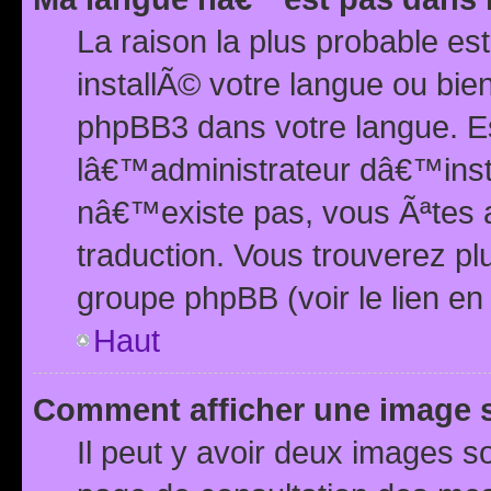
La raison la plus probable e
installÃ© votre langue ou bi
phpBB3 dans votre langue. 
lâ€™administrateur dâ€™insta
nâ€™existe pas, vous Ãªtes a
traduction. Vous trouverez pl
groupe phpBB (voir le lien en
Haut
Comment afficher une image
Il peut y avoir deux images 