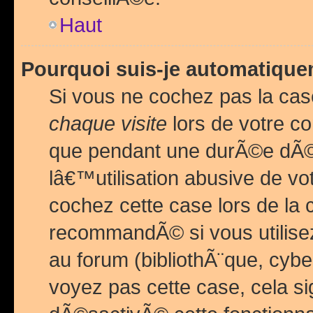
Haut
Pourquoi suis-je automatiq
Si vous ne cochez pas la ca
chaque visite
lors de votre c
que pendant une durÃ©e dÃ
lâ€™utilisation abusive de v
cochez cette case lors de l
recommandÃ© si vous utilise
au forum (bibliothÃ¨que, cybe
voyez pas cette case, cela si