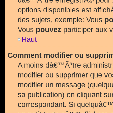
options disponibles est affi
des sujets, exemple: Vous
po
Vous
pouvez
participer aux v
Haut
Comment modifier ou suppri
A moins dâ€™Ãªtre administr
modifier ou supprimer que v
modifier un message (quelqu
sa publication) en cliquant su
correspondant. Si quelquâ