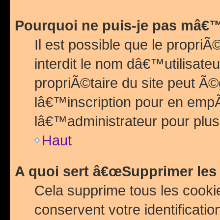
Pourquoi ne puis-je pas mâ€™
Il est possible que le propriÃ©
interdit le nom dâ€™utilisateu
propriÃ©taire du site peut 
lâ€™inscription pour en emp
lâ€™administrateur pour plu
Haut
A quoi sert â€œSupprimer les
Cela supprime tous les cook
conservent votre identificatio