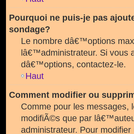
Pourquoi ne puis-je pas ajou
sondage?
Le nombre dâ€™options maxi
lâ€™administrateur. Si vous 
dâ€™options, contactez-le.
Haut
Comment modifier ou suppri
Comme pour les messages, l
modifiÃ©s que par lâ€™auteu
administrateur. Pour modifier