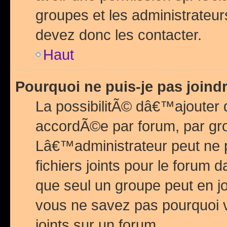
groupes et les administrateu
devez donc les contacter.
Haut
Pourquoi ne puis-je pas join
La possibilitÃ© dâ€™ajouter de
accordÃ©e par forum, par grou
Lâ€™administrateur peut ne 
fichiers joints pour le forum 
que seul un groupe peut en j
vous ne savez pas pourquoi v
joints sur un forum.