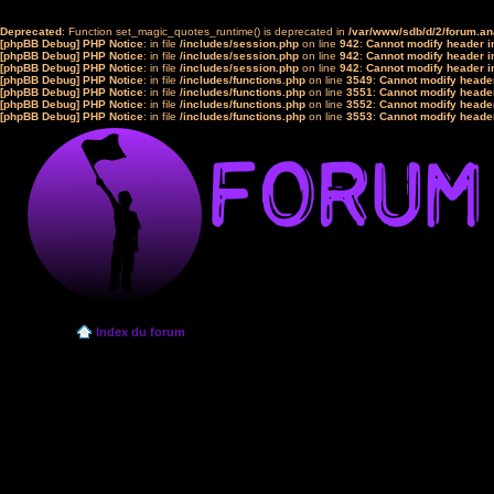
Deprecated
: Function set_magic_quotes_runtime() is deprecated in
/var/www/sdb/d/2/forum.a
[phpBB Debug] PHP Notice
: in file
/includes/session.php
on line
942
:
Cannot modify header in
[phpBB Debug] PHP Notice
: in file
/includes/session.php
on line
942
:
Cannot modify header in
[phpBB Debug] PHP Notice
: in file
/includes/session.php
on line
942
:
Cannot modify header in
[phpBB Debug] PHP Notice
: in file
/includes/functions.php
on line
3549
:
Cannot modify header
[phpBB Debug] PHP Notice
: in file
/includes/functions.php
on line
3551
:
Cannot modify header
[phpBB Debug] PHP Notice
: in file
/includes/functions.php
on line
3552
:
Cannot modify header
[phpBB Debug] PHP Notice
: in file
/includes/functions.php
on line
3553
:
Cannot modify header
Index du forum