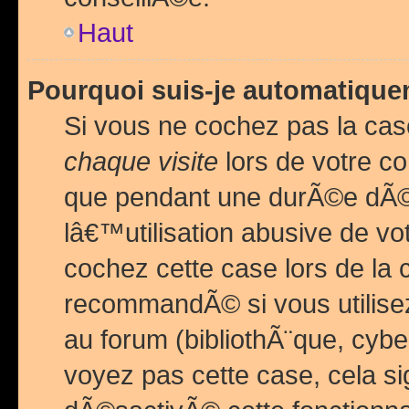
Haut
Pourquoi suis-je automatiq
Si vous ne cochez pas la ca
chaque visite
lors de votre c
que pendant une durÃ©e dÃ
lâ€™utilisation abusive de v
cochez cette case lors de l
recommandÃ© si vous utilise
au forum (bibliothÃ¨que, cybe
voyez pas cette case, cela si