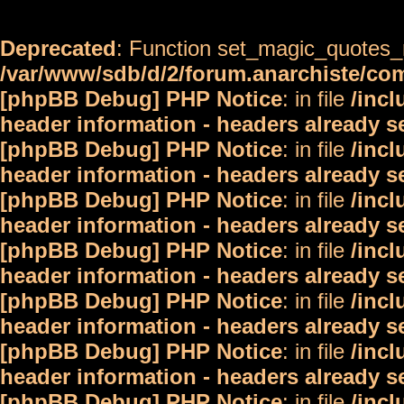
Deprecated
: Function set_magic_quotes_r
/var/www/sdb/d/2/forum.anarchiste/c
[phpBB Debug] PHP Notice
: in file
/inc
header information - headers already s
[phpBB Debug] PHP Notice
: in file
/inc
header information - headers already s
[phpBB Debug] PHP Notice
: in file
/inc
header information - headers already s
[phpBB Debug] PHP Notice
: in file
/inc
header information - headers already s
[phpBB Debug] PHP Notice
: in file
/inc
header information - headers already s
[phpBB Debug] PHP Notice
: in file
/inc
header information - headers already s
[phpBB Debug] PHP Notice
: in file
/inc