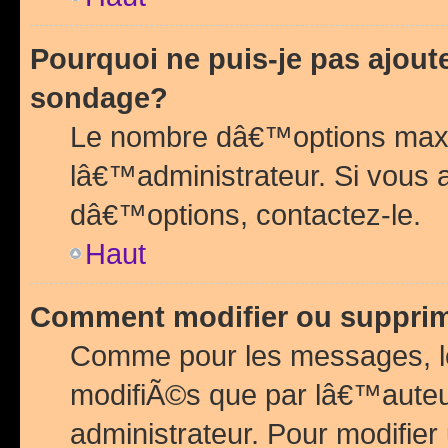
Pourquoi ne puis-je pas ajou
sondage?
Le nombre dâ€™options maxi
lâ€™administrateur. Si vous 
dâ€™options, contactez-le.
Haut
Comment modifier ou suppri
Comme pour les messages, l
modifiÃ©s que par lâ€™auteu
administrateur. Pour modifier