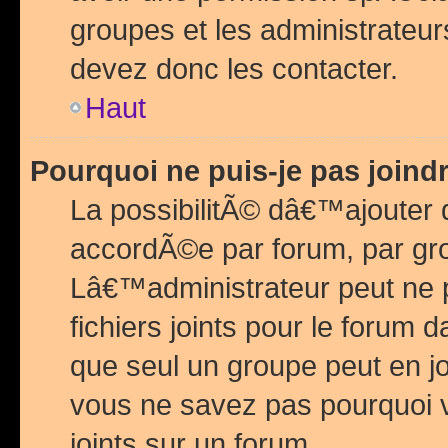
groupes et les administrateu
devez donc les contacter.
Haut
Pourquoi ne puis-je pas join
La possibilitÃ© dâ€™ajouter de
accordÃ©e par forum, par grou
Lâ€™administrateur peut ne 
fichiers joints pour le forum 
que seul un groupe peut en j
vous ne savez pas pourquoi v
joints sur un forum.