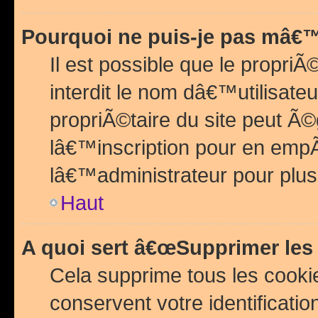
Pourquoi ne puis-je pas mâ€™
Il est possible que le propriÃ©
interdit le nom dâ€™utilisateu
propriÃ©taire du site peut 
lâ€™inscription pour en emp
lâ€™administrateur pour plu
Haut
A quoi sert â€œSupprimer les
Cela supprime tous les cook
conservent votre identificatio