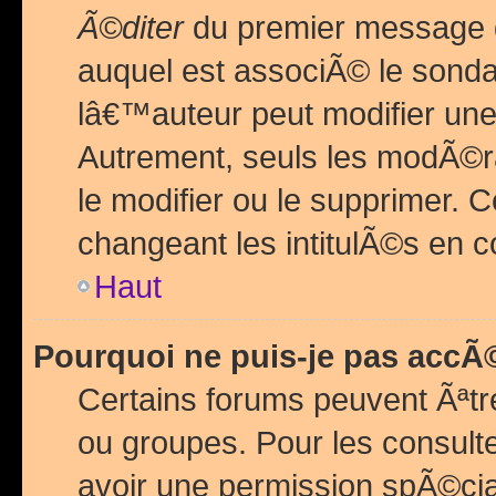
Ã©diter
du premier message d
auquel est associÃ© le sond
lâ€™auteur peut modifier une
Autrement, seuls les modÃ©ra
le modifier ou le supprimer. 
changeant les intitulÃ©s en 
Haut
Pourquoi ne puis-je pas acc
Certains forums peuvent Ãªtr
ou groupes. Pour les consulter
avoir une permission spÃ©ci