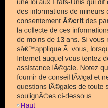
une loi aux Etats-Unis qui dit 
des informations de mineurs 
consentement
Ã©crit
des par
la collecte de ces informatio
de moins de 13 ans. Si vous
sâ€™applique Ã vous, lorsque
Internet auquel vous tentez 
assistance lÃ©gale. Notez q
fournir de conseil lÃ©gal et 
questions lÃ©gales de toute 
soulignÃ©es ci-dessous.
Haut