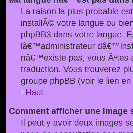
La raison la plus probable e
installÃ© votre langue ou bi
phpBB3 dans votre langue. 
lâ€™administrateur dâ€™insta
nâ€™existe pas, vous Ãªtes a
traduction. Vous trouverez pl
groupe phpBB (voir le lien en
Haut
Comment afficher une image
Il peut y avoir deux images 