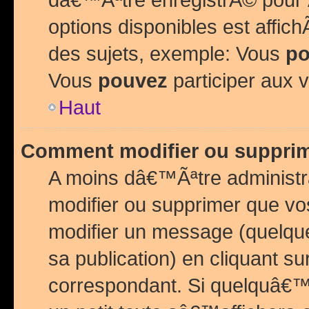
options disponibles est affi
des sujets, exemple: Vous
po
Vous
pouvez
participer aux v
Haut
Comment modifier ou suppri
A moins dâ€™Ãªtre administr
modifier ou supprimer que v
modifier un message (quelqu
sa publication) en cliquant su
correspondant. Si quelquâ