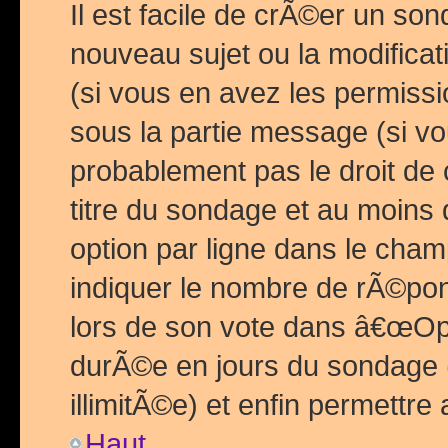
Il est facile de crÃ©er un so
nouveau sujet ou la modific
(si vous en avez les permiss
sous la partie message (si 
probablement pas le droit de
titre du sondage et au moins 
option par ligne dans le ch
indiquer le nombre de rÃ©pon
lors de son vote dans â€œOptio
durÃ©e en jours du sondage 
illimitÃ©e) et enfin permettre 
Haut