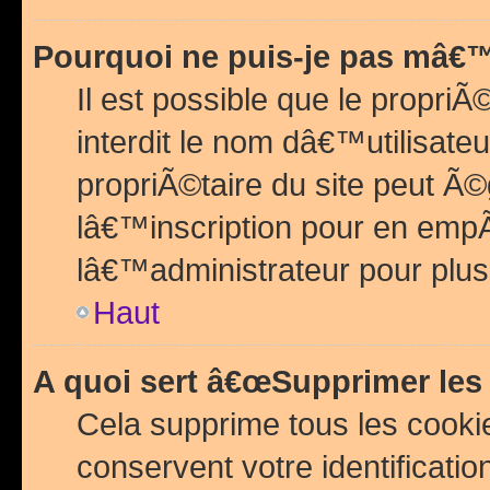
Pourquoi ne puis-je pas mâ€™
Il est possible que le propriÃ©
interdit le nom dâ€™utilisateu
propriÃ©taire du site peut 
lâ€™inscription pour en emp
lâ€™administrateur pour plu
Haut
A quoi sert â€œSupprimer les
Cela supprime tous les cook
conservent votre identificatio