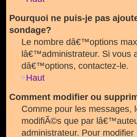
Pourquoi ne puis-je pas ajou
sondage?
Le nombre dâ€™options maxi
lâ€™administrateur. Si vous 
dâ€™options, contactez-le.
Haut
Comment modifier ou suppri
Comme pour les messages, l
modifiÃ©s que par lâ€™auteu
administrateur. Pour modifier