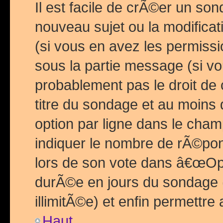
Il est facile de crÃ©er un so
nouveau sujet ou la modific
(si vous en avez les permiss
sous la partie message (si 
probablement pas le droit de
titre du sondage et au moins 
option par ligne dans le ch
indiquer le nombre de rÃ©pon
lors de son vote dans â€œOptio
durÃ©e en jours du sondage 
illimitÃ©e) et enfin permettre 
Haut