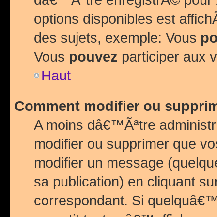
options disponibles est affi
des sujets, exemple: Vous
po
Vous
pouvez
participer aux v
Haut
Comment modifier ou suppri
A moins dâ€™Ãªtre administr
modifier ou supprimer que v
modifier un message (quelqu
sa publication) en cliquant su
correspondant. Si quelquâ