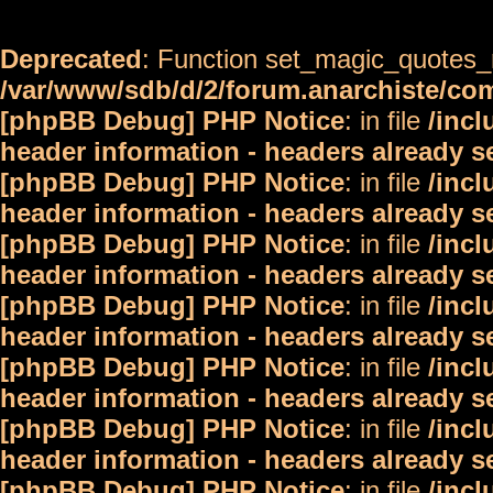
Deprecated
: Function set_magic_quotes_r
/var/www/sdb/d/2/forum.anarchiste/c
[phpBB Debug] PHP Notice
: in file
/inc
header information - headers already s
[phpBB Debug] PHP Notice
: in file
/inc
header information - headers already s
[phpBB Debug] PHP Notice
: in file
/inc
header information - headers already s
[phpBB Debug] PHP Notice
: in file
/inc
header information - headers already s
[phpBB Debug] PHP Notice
: in file
/inc
header information - headers already s
[phpBB Debug] PHP Notice
: in file
/inc
header information - headers already s
[phpBB Debug] PHP Notice
: in file
/inc