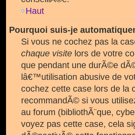
Haut
Pourquoi suis-je automatiq
Si vous ne cochez pas la ca
chaque visite
lors de votre c
que pendant une durÃ©e dÃ
lâ€™utilisation abusive de v
cochez cette case lors de l
recommandÃ© si vous utilise
au forum (bibliothÃ¨que, cybe
voyez pas cette case, cela si