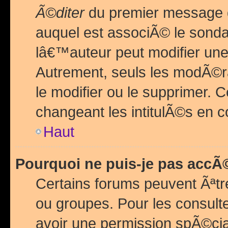
Ã©diter
du premier message d
auquel est associÃ© le sond
lâ€™auteur peut modifier une
Autrement, seuls les modÃ©ra
le modifier ou le supprimer. 
changeant les intitulÃ©s en 
Haut
Pourquoi ne puis-je pas acc
Certains forums peuvent Ãªtr
ou groupes. Pour les consulter
avoir une permission spÃ©ci