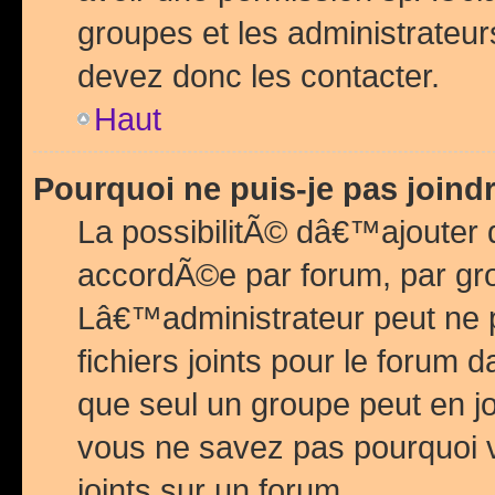
groupes et les administrateu
devez donc les contacter.
Haut
Pourquoi ne puis-je pas join
La possibilitÃ© dâ€™ajouter de
accordÃ©e par forum, par grou
Lâ€™administrateur peut ne 
fichiers joints pour le forum 
que seul un groupe peut en j
vous ne savez pas pourquoi v
joints sur un forum.