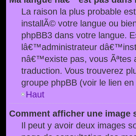
La raison la plus probable e
installÃ© votre langue ou bi
phpBB3 dans votre langue. 
lâ€™administrateur dâ€™insta
nâ€™existe pas, vous Ãªtes a
traduction. Vous trouverez pl
groupe phpBB (voir le lien en
Haut
Comment afficher une image
Il peut y avoir deux images 