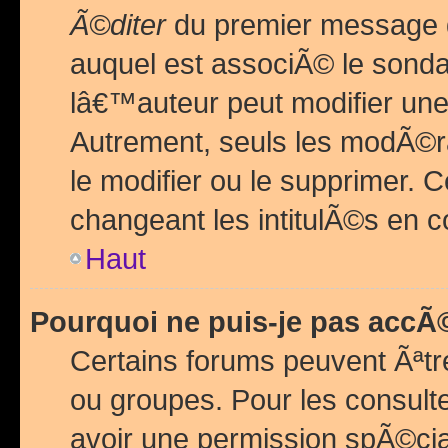
Ã©diter
du premier message d
auquel est associÃ© le sond
lâ€™auteur peut modifier une
Autrement, seuls les modÃ©ra
le modifier ou le supprimer. 
changeant les intitulÃ©s en 
Haut
Pourquoi ne puis-je pas acc
Certains forums peuvent Ãªtr
ou groupes. Pour les consulter
avoir une permission spÃ©ci