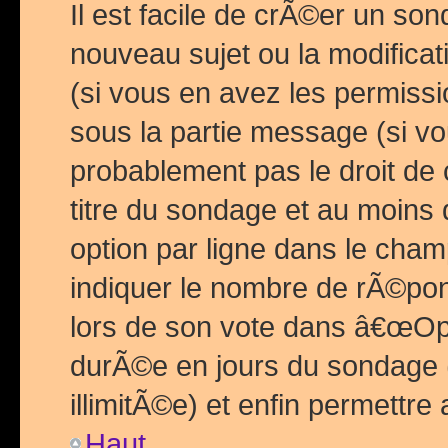
Il est facile de crÃ©er un so
nouveau sujet ou la modific
(si vous en avez les permiss
sous la partie message (si 
probablement pas le droit de
titre du sondage et au moins 
option par ligne dans le ch
indiquer le nombre de rÃ©pon
lors de son vote dans â€œOptio
durÃ©e en jours du sondage 
illimitÃ©e) et enfin permettre 
Haut