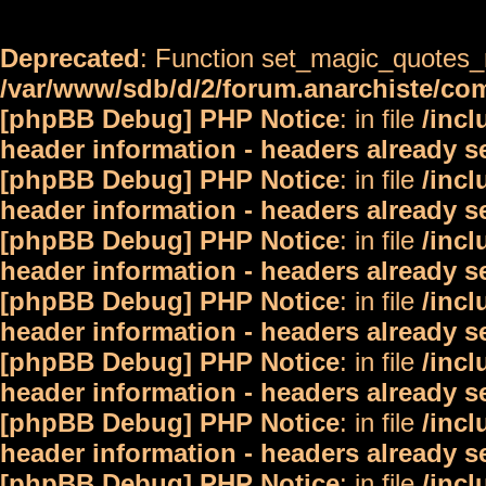
Deprecated
: Function set_magic_quotes_r
/var/www/sdb/d/2/forum.anarchiste/c
[phpBB Debug] PHP Notice
: in file
/inc
header information - headers already s
[phpBB Debug] PHP Notice
: in file
/inc
header information - headers already s
[phpBB Debug] PHP Notice
: in file
/inc
header information - headers already s
[phpBB Debug] PHP Notice
: in file
/inc
header information - headers already s
[phpBB Debug] PHP Notice
: in file
/inc
header information - headers already s
[phpBB Debug] PHP Notice
: in file
/inc
header information - headers already s
[phpBB Debug] PHP Notice
: in file
/inc