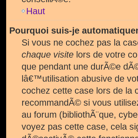
Haut
Pourquoi suis-je automatiq
Si vous ne cochez pas la ca
chaque visite
lors de votre c
que pendant une durÃ©e dÃ
lâ€™utilisation abusive de v
cochez cette case lors de l
recommandÃ© si vous utilise
au forum (bibliothÃ¨que, cybe
voyez pas cette case, cela si