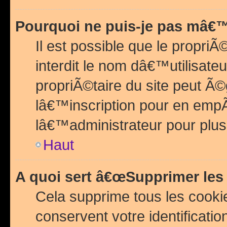
Pourquoi ne puis-je pas mâ€™
Il est possible que le propriÃ©
interdit le nom dâ€™utilisateu
propriÃ©taire du site peut 
lâ€™inscription pour en emp
lâ€™administrateur pour plu
Haut
A quoi sert â€œSupprimer les
Cela supprime tous les cook
conservent votre identificatio