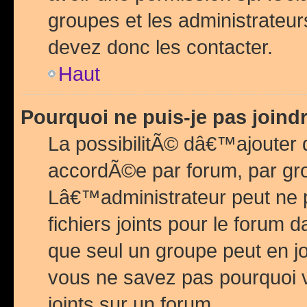
groupes et les administrateu
devez donc les contacter.
Haut
Pourquoi ne puis-je pas join
La possibilitÃ© dâ€™ajouter de
accordÃ©e par forum, par grou
Lâ€™administrateur peut ne 
fichiers joints pour le forum 
que seul un groupe peut en j
vous ne savez pas pourquoi v
joints sur un forum.