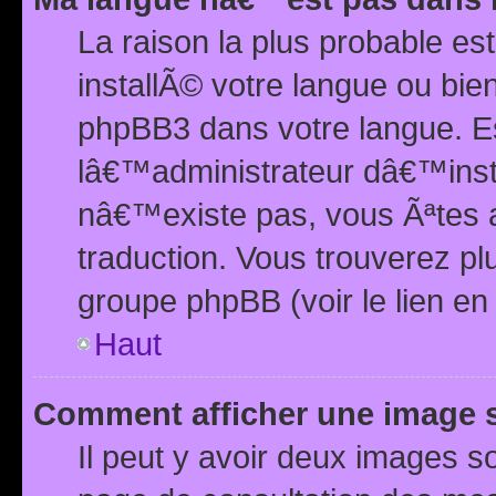
La raison la plus probable e
installÃ© votre langue ou bi
phpBB3 dans votre langue. 
lâ€™administrateur dâ€™insta
nâ€™existe pas, vous Ãªtes a
traduction. Vous trouverez pl
groupe phpBB (voir le lien en
Haut
Comment afficher une image
Il peut y avoir deux images 