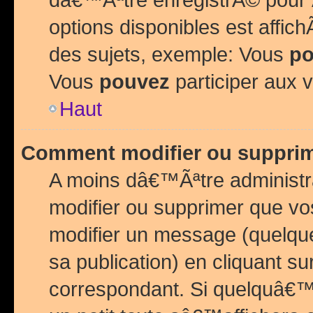
options disponibles est affi
des sujets, exemple: Vous
po
Vous
pouvez
participer aux v
Haut
Comment modifier ou suppri
A moins dâ€™Ãªtre administr
modifier ou supprimer que v
modifier un message (quelqu
sa publication) en cliquant su
correspondant. Si quelquâ