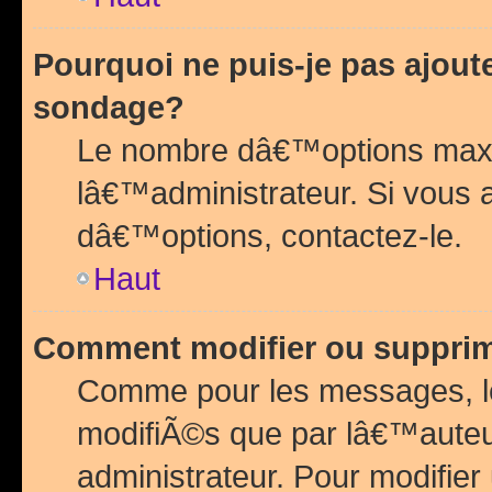
Pourquoi ne puis-je pas ajou
sondage?
Le nombre dâ€™options maxi
lâ€™administrateur. Si vous 
dâ€™options, contactez-le.
Haut
Comment modifier ou suppri
Comme pour les messages, l
modifiÃ©s que par lâ€™auteu
administrateur. Pour modifier