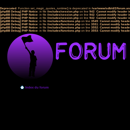
Deprecated
: Function set_magic_quotes_runtime() is deprecated in
/var/www/sdb/d/2/forum.a
[phpBB Debug] PHP Notice
: in file
/includes/session.php
on line
942
:
Cannot modify header in
[phpBB Debug] PHP Notice
: in file
/includes/session.php
on line
942
:
Cannot modify header in
[phpBB Debug] PHP Notice
: in file
/includes/session.php
on line
942
:
Cannot modify header in
[phpBB Debug] PHP Notice
: in file
/includes/functions.php
on line
3549
:
Cannot modify header
[phpBB Debug] PHP Notice
: in file
/includes/functions.php
on line
3551
:
Cannot modify header
[phpBB Debug] PHP Notice
: in file
/includes/functions.php
on line
3552
:
Cannot modify header
[phpBB Debug] PHP Notice
: in file
/includes/functions.php
on line
3553
:
Cannot modify header
Index du forum