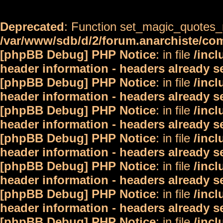
Deprecated
: Function set_magic_quotes_r
/var/www/sdb/d/2/forum.anarchiste/c
[phpBB Debug] PHP Notice
: in file
/inc
header information - headers already s
[phpBB Debug] PHP Notice
: in file
/inc
header information - headers already s
[phpBB Debug] PHP Notice
: in file
/inc
header information - headers already s
[phpBB Debug] PHP Notice
: in file
/inc
header information - headers already s
[phpBB Debug] PHP Notice
: in file
/inc
header information - headers already s
[phpBB Debug] PHP Notice
: in file
/inc
header information - headers already s
[phpBB Debug] PHP Notice
: in file
/inc