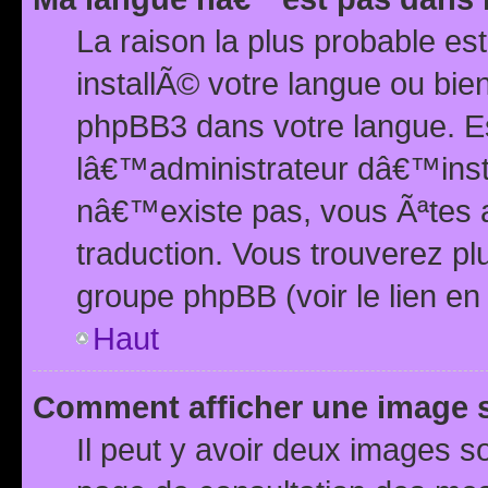
La raison la plus probable e
installÃ© votre langue ou bi
phpBB3 dans votre langue. 
lâ€™administrateur dâ€™insta
nâ€™existe pas, vous Ãªtes a
traduction. Vous trouverez pl
groupe phpBB (voir le lien en
Haut
Comment afficher une image
Il peut y avoir deux images 