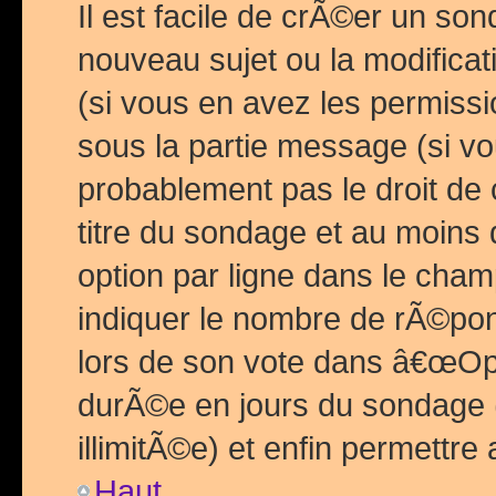
Il est facile de crÃ©er un so
nouveau sujet ou la modific
(si vous en avez les permiss
sous la partie message (si 
probablement pas le droit de
titre du sondage et au moins 
option par ligne dans le ch
indiquer le nombre de rÃ©pon
lors de son vote dans â€œOptio
durÃ©e en jours du sondage 
illimitÃ©e) et enfin permettre 
Haut