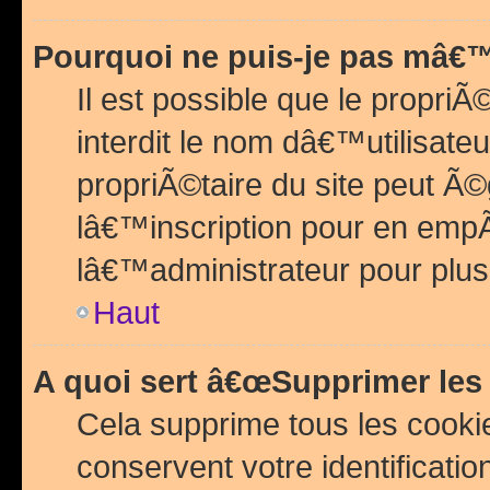
Pourquoi ne puis-je pas mâ€™
Il est possible que le propriÃ©
interdit le nom dâ€™utilisateu
propriÃ©taire du site peut 
lâ€™inscription pour en emp
lâ€™administrateur pour plu
Haut
A quoi sert â€œSupprimer les
Cela supprime tous les cook
conservent votre identificatio