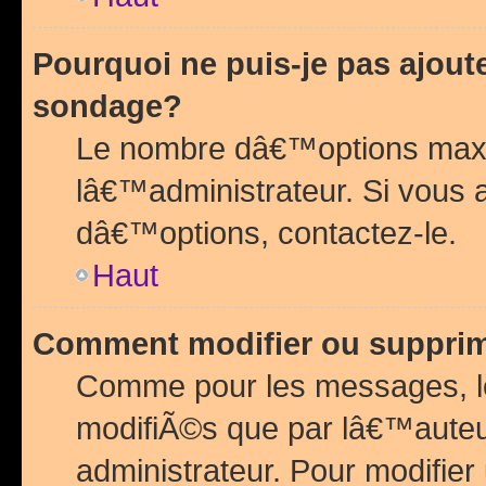
Pourquoi ne puis-je pas ajou
sondage?
Le nombre dâ€™options maxi
lâ€™administrateur. Si vous 
dâ€™options, contactez-le.
Haut
Comment modifier ou suppri
Comme pour les messages, l
modifiÃ©s que par lâ€™auteu
administrateur. Pour modifier