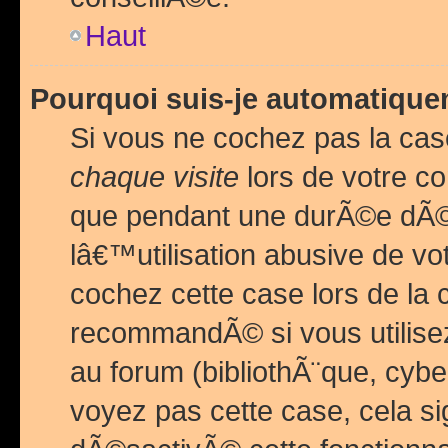
Haut
Pourquoi suis-je automatiq
Si vous ne cochez pas la ca
chaque visite
lors de votre c
que pendant une durÃ©e dÃ
lâ€™utilisation abusive de v
cochez cette case lors de l
recommandÃ© si vous utilise
au forum (bibliothÃ¨que, cybe
voyez pas cette case, cela si