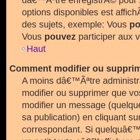
options disponibles est affi
des sujets, exemple: Vous
po
Vous
pouvez
participer aux v
Haut
Comment modifier ou suppri
A moins dâ€™Ãªtre administr
modifier ou supprimer que v
modifier un message (quelqu
sa publication) en cliquant su
correspondant. Si quelquâ