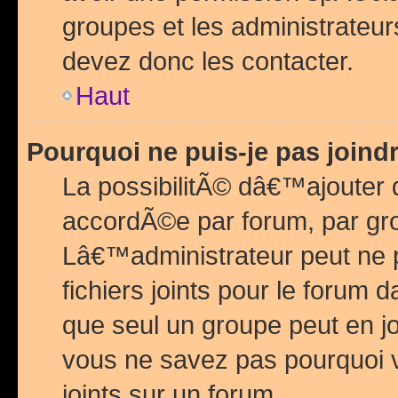
groupes et les administrateu
devez donc les contacter.
Haut
Pourquoi ne puis-je pas join
La possibilitÃ© dâ€™ajouter de
accordÃ©e par forum, par grou
Lâ€™administrateur peut ne 
fichiers joints pour le forum 
que seul un groupe peut en j
vous ne savez pas pourquoi v
joints sur un forum.