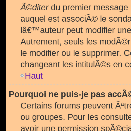
Ã©diter
du premier message d
auquel est associÃ© le sond
lâ€™auteur peut modifier une
Autrement, seuls les modÃ©ra
le modifier ou le supprimer. 
changeant les intitulÃ©s en 
Haut
Pourquoi ne puis-je pas acc
Certains forums peuvent Ãªtr
ou groupes. Pour les consulter
avoir une permission spÃ©ci