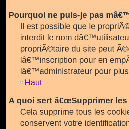
Pourquoi ne puis-je pas mâ€™
Il est possible que le propriÃ©
interdit le nom dâ€™utilisateu
propriÃ©taire du site peut 
lâ€™inscription pour en emp
lâ€™administrateur pour plu
Haut
A quoi sert â€œSupprimer les
Cela supprime tous les cook
conservent votre identificatio