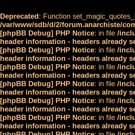
Deprecated
: Function set_magic_quotes_r
/var/www/sdb/d/2/forum.anarchiste/c
[phpBB Debug] PHP Notice
: in file
/inc
header information - headers already s
[phpBB Debug] PHP Notice
: in file
/inc
header information - headers already s
[phpBB Debug] PHP Notice
: in file
/inc
header information - headers already s
[phpBB Debug] PHP Notice
: in file
/inc
header information - headers already s
[phpBB Debug] PHP Notice
: in file
/inc
header information - headers already s
[phpBB Debug] PHP Notice
: in file
/inc
header information - headers already s
[phpBB Debug] PHP Notice
: in file
/inc