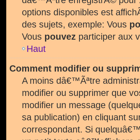
options disponibles est affi
des sujets, exemple: Vous
po
Vous
pouvez
participer aux v
Haut
Comment modifier ou suppri
A moins dâ€™Ãªtre administr
modifier ou supprimer que v
modifier un message (quelqu
sa publication) en cliquant su
correspondant. Si quelquâ