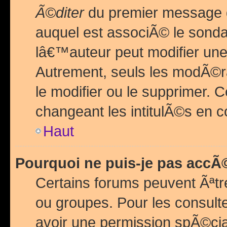
Ã©diter
du premier message d
auquel est associÃ© le sond
lâ€™auteur peut modifier une
Autrement, seuls les modÃ©ra
le modifier ou le supprimer. 
changeant les intitulÃ©s en 
Haut
Pourquoi ne puis-je pas acc
Certains forums peuvent Ãªtr
ou groupes. Pour les consulter
avoir une permission spÃ©ci