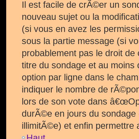
Il est facile de crÃ©er un so
nouveau sujet ou la modific
(si vous en avez les permiss
sous la partie message (si 
probablement pas le droit de
titre du sondage et au moins 
option par ligne dans le ch
indiquer le nombre de rÃ©pon
lors de son vote dans â€œOptio
durÃ©e en jours du sondage 
illimitÃ©e) et enfin permettre 
Haut