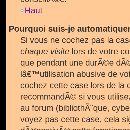
Haut
Pourquoi suis-je automatiq
Si vous ne cochez pas la ca
chaque visite
lors de votre c
que pendant une durÃ©e dÃ
lâ€™utilisation abusive de v
cochez cette case lors de l
recommandÃ© si vous utilise
au forum (bibliothÃ¨que, cybe
voyez pas cette case, cela si