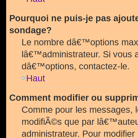
Pourquoi ne puis-je pas ajou
sondage?
Le nombre dâ€™options maxi
lâ€™administrateur. Si vous 
dâ€™options, contactez-le.
Haut
Comment modifier ou suppri
Comme pour les messages, l
modifiÃ©s que par lâ€™auteu
administrateur. Pour modifier