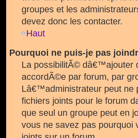
groupes et les administrateu
devez donc les contacter.
Haut
Pourquoi ne puis-je pas join
La possibilitÃ© dâ€™ajouter de
accordÃ©e par forum, par grou
Lâ€™administrateur peut ne 
fichiers joints pour le forum 
que seul un groupe peut en j
vous ne savez pas pourquoi v
joints sur un forum.