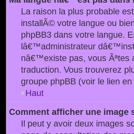
La raison la plus probable e
installÃ© votre langue ou bi
phpBB3 dans votre langue. 
lâ€™administrateur dâ€™insta
nâ€™existe pas, vous Ãªtes a
traduction. Vous trouverez pl
groupe phpBB (voir le lien en
Haut
Comment afficher une image
Il peut y avoir deux images 