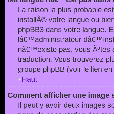
La raison la plus probable e
installÃ© votre langue ou bi
phpBB3 dans votre langue. 
lâ€™administrateur dâ€™insta
nâ€™existe pas, vous Ãªtes a
traduction. Vous trouverez pl
groupe phpBB (voir le lien en
Haut
Comment afficher une image
Il peut y avoir deux images 