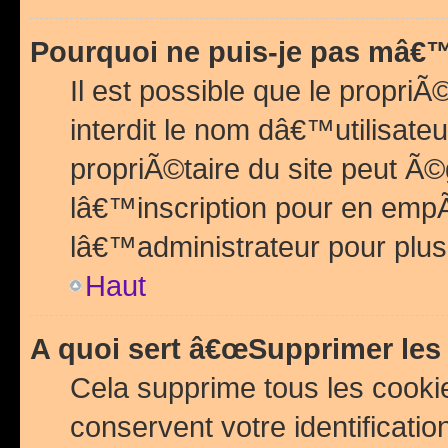
Pourquoi ne puis-je pas mâ€™
Il est possible que le propriÃ©
interdit le nom dâ€™utilisateu
propriÃ©taire du site peut 
lâ€™inscription pour en emp
lâ€™administrateur pour plu
Haut
A quoi sert â€œSupprimer les
Cela supprime tous les cook
conservent votre identificatio