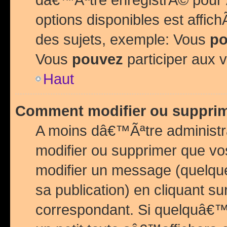
options disponibles est affi
des sujets, exemple: Vous
po
Vous
pouvez
participer aux v
Haut
Comment modifier ou suppri
A moins dâ€™Ãªtre administr
modifier ou supprimer que v
modifier un message (quelqu
sa publication) en cliquant su
correspondant. Si quelquâ