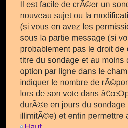
Il est facile de crÃ©er un so
nouveau sujet ou la modific
(si vous en avez les permiss
sous la partie message (si 
probablement pas le droit de
titre du sondage et au moins 
option par ligne dans le ch
indiquer le nombre de rÃ©pon
lors de son vote dans â€œOptio
durÃ©e en jours du sondage 
illimitÃ©e) et enfin permettre 
Haut