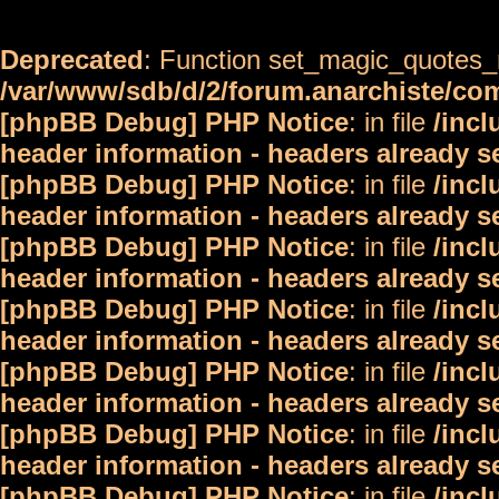
Deprecated
: Function set_magic_quotes_r
/var/www/sdb/d/2/forum.anarchiste/c
[phpBB Debug] PHP Notice
: in file
/inc
header information - headers already s
[phpBB Debug] PHP Notice
: in file
/inc
header information - headers already s
[phpBB Debug] PHP Notice
: in file
/inc
header information - headers already s
[phpBB Debug] PHP Notice
: in file
/inc
header information - headers already s
[phpBB Debug] PHP Notice
: in file
/inc
header information - headers already s
[phpBB Debug] PHP Notice
: in file
/inc
header information - headers already s
[phpBB Debug] PHP Notice
: in file
/inc