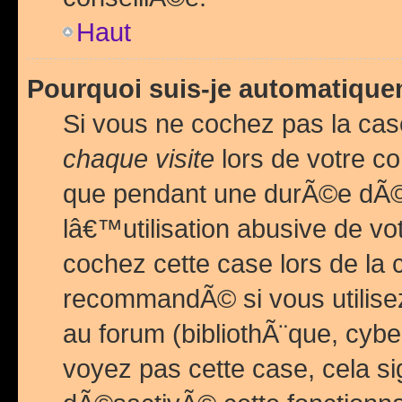
Haut
Pourquoi suis-je automatiq
Si vous ne cochez pas la ca
chaque visite
lors de votre c
que pendant une durÃ©e dÃ
lâ€™utilisation abusive de v
cochez cette case lors de l
recommandÃ© si vous utilise
au forum (bibliothÃ¨que, cybe
voyez pas cette case, cela si