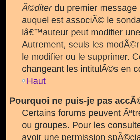
Ã©diter
du premier message d
auquel est associÃ© le sond
lâ€™auteur peut modifier une
Autrement, seuls les modÃ©ra
le modifier ou le supprimer. 
changeant les intitulÃ©s en 
Haut
Pourquoi ne puis-je pas acc
Certains forums peuvent Ãªtr
ou groupes. Pour les consulter
avoir une permission spÃ©ci