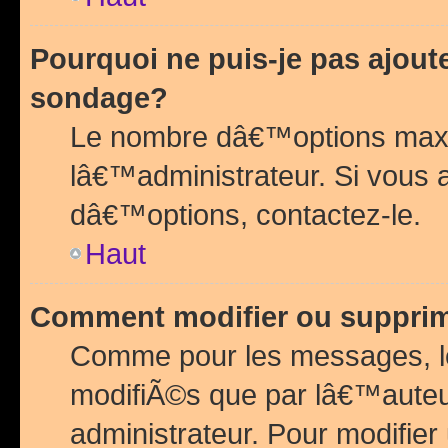
Pourquoi ne puis-je pas ajou
sondage?
Le nombre dâ€™options maxi
lâ€™administrateur. Si vous 
dâ€™options, contactez-le.
Haut
Comment modifier ou suppri
Comme pour les messages, l
modifiÃ©s que par lâ€™auteu
administrateur. Pour modifier