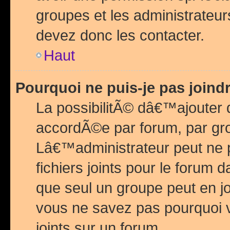
groupes et les administrateu
devez donc les contacter.
Haut
Pourquoi ne puis-je pas join
La possibilitÃ© dâ€™ajouter de
accordÃ©e par forum, par grou
Lâ€™administrateur peut ne 
fichiers joints pour le forum 
que seul un groupe peut en j
vous ne savez pas pourquoi v
joints sur un forum.