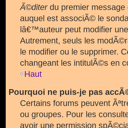
Ã©diter
du premier message d
auquel est associÃ© le sond
lâ€™auteur peut modifier une
Autrement, seuls les modÃ©ra
le modifier ou le supprimer. 
changeant les intitulÃ©s en 
Haut
Pourquoi ne puis-je pas acc
Certains forums peuvent Ãªtr
ou groupes. Pour les consulter
avoir une permission spÃ©ci