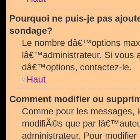
Pourquoi ne puis-je pas ajou
sondage?
Le nombre dâ€™options maxi
lâ€™administrateur. Si vous 
dâ€™options, contactez-le.
Haut
Comment modifier ou suppri
Comme pour les messages, l
modifiÃ©s que par lâ€™auteu
administrateur. Pour modifier