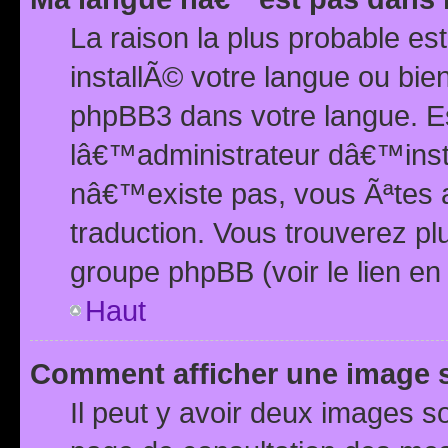
La raison la plus probable e
installÃ© votre langue ou bi
phpBB3 dans votre langue. 
lâ€™administrateur dâ€™insta
nâ€™existe pas, vous Ãªtes a
traduction. Vous trouverez pl
groupe phpBB (voir le lien en
Haut
Comment afficher une image
Il peut y avoir deux images 