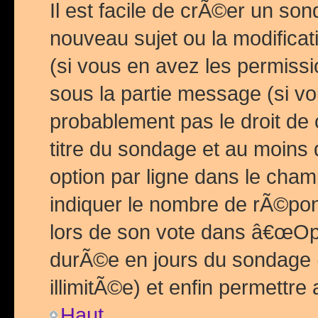
Il est facile de crÃ©er un so
nouveau sujet ou la modific
(si vous en avez les permiss
sous la partie message (si 
probablement pas le droit de
titre du sondage et au moins 
option par ligne dans le ch
indiquer le nombre de rÃ©pon
lors de son vote dans â€œOptio
durÃ©e en jours du sondage 
illimitÃ©e) et enfin permettre 
Haut