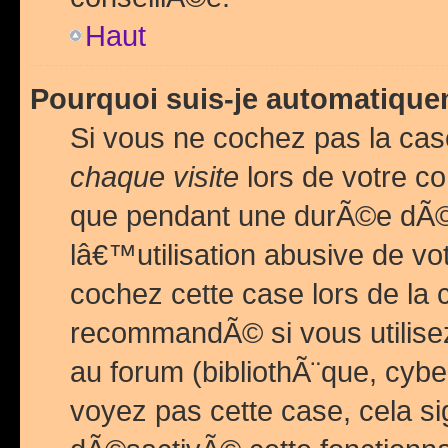
Haut
Pourquoi suis-je automatiq
Si vous ne cochez pas la ca
chaque visite
lors de votre c
que pendant une durÃ©e dÃ
lâ€™utilisation abusive de v
cochez cette case lors de l
recommandÃ© si vous utilise
au forum (bibliothÃ¨que, cybe
voyez pas cette case, cela si