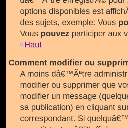
options disponibles est affi
des sujets, exemple: Vous
po
Vous
pouvez
participer aux v
Haut
Comment modifier ou suppri
A moins dâ€™Ãªtre administr
modifier ou supprimer que v
modifier un message (quelqu
sa publication) en cliquant su
correspondant. Si quelquâ