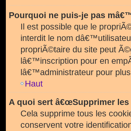
Pourquoi ne puis-je pas mâ€™
Il est possible que le propriÃ©
interdit le nom dâ€™utilisateu
propriÃ©taire du site peut 
lâ€™inscription pour en emp
lâ€™administrateur pour plu
Haut
A quoi sert â€œSupprimer les
Cela supprime tous les cook
conservent votre identificatio