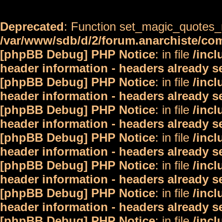
Deprecated
: Function set_magic_quotes_r
/var/www/sdb/d/2/forum.anarchiste/c
[phpBB Debug] PHP Notice
: in file
/inc
header information - headers already s
[phpBB Debug] PHP Notice
: in file
/inc
header information - headers already s
[phpBB Debug] PHP Notice
: in file
/inc
header information - headers already s
[phpBB Debug] PHP Notice
: in file
/inc
header information - headers already s
[phpBB Debug] PHP Notice
: in file
/inc
header information - headers already s
[phpBB Debug] PHP Notice
: in file
/inc
header information - headers already s
[phpBB Debug] PHP Notice
: in file
/inc