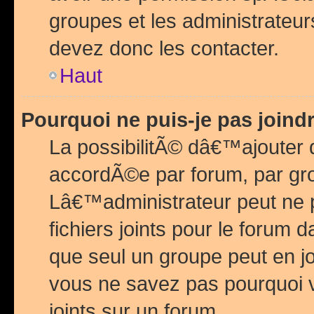
groupes et les administrateu
devez donc les contacter.
Haut
Pourquoi ne puis-je pas join
La possibilitÃ© dâ€™ajouter de
accordÃ©e par forum, par grou
Lâ€™administrateur peut ne 
fichiers joints pour le forum 
que seul un groupe peut en j
vous ne savez pas pourquoi v
joints sur un forum.