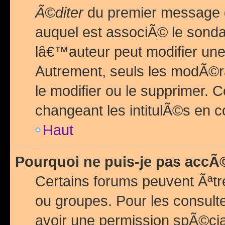
Ã©diter
du premier message d
auquel est associÃ© le sond
lâ€™auteur peut modifier une
Autrement, seuls les modÃ©ra
le modifier ou le supprimer. 
changeant les intitulÃ©s en 
Haut
Pourquoi ne puis-je pas acc
Certains forums peuvent Ãªtr
ou groupes. Pour les consulter
avoir une permission spÃ©ci