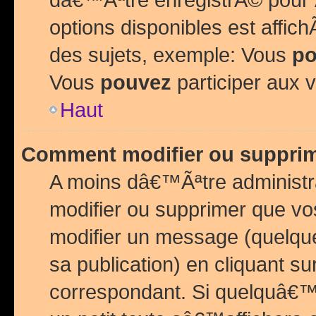
options disponibles est affi
des sujets, exemple: Vous
po
Vous
pouvez
participer aux v
Haut
Comment modifier ou suppri
A moins dâ€™Ãªtre administr
modifier ou supprimer que v
modifier un message (quelqu
sa publication) en cliquant su
correspondant. Si quelquâ