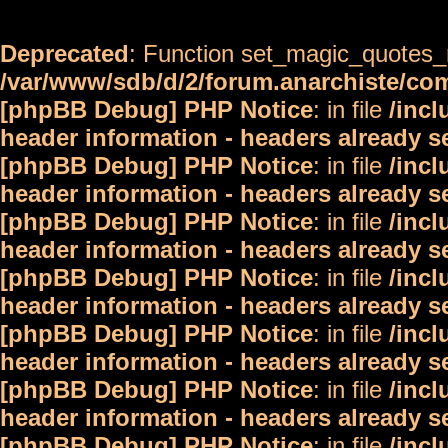
Deprecated
: Function set_magic_quotes_r
/var/www/sdb/d/2/forum.anarchiste/c
[phpBB Debug] PHP Notice
: in file
/inc
header information - headers already s
[phpBB Debug] PHP Notice
: in file
/inc
header information - headers already s
[phpBB Debug] PHP Notice
: in file
/inc
header information - headers already s
[phpBB Debug] PHP Notice
: in file
/inc
header information - headers already s
[phpBB Debug] PHP Notice
: in file
/inc
header information - headers already s
[phpBB Debug] PHP Notice
: in file
/inc
header information - headers already s
[phpBB Debug] PHP Notice
: in file
/inc