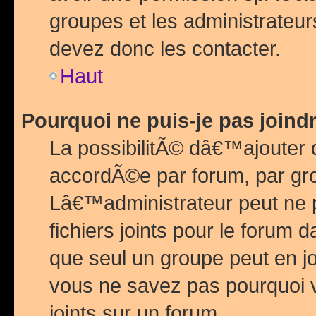
groupes et les administrateu
devez donc les contacter.
Haut
Pourquoi ne puis-je pas join
La possibilitÃ© dâ€™ajouter de
accordÃ©e par forum, par grou
Lâ€™administrateur peut ne 
fichiers joints pour le forum 
que seul un groupe peut en j
vous ne savez pas pourquoi v
joints sur un forum.