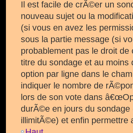
Il est facile de crÃ©er un so
nouveau sujet ou la modific
(si vous en avez les permiss
sous la partie message (si 
probablement pas le droit de
titre du sondage et au moins 
option par ligne dans le ch
indiquer le nombre de rÃ©pon
lors de son vote dans â€œOptio
durÃ©e en jours du sondage 
illimitÃ©e) et enfin permettre 
Haut