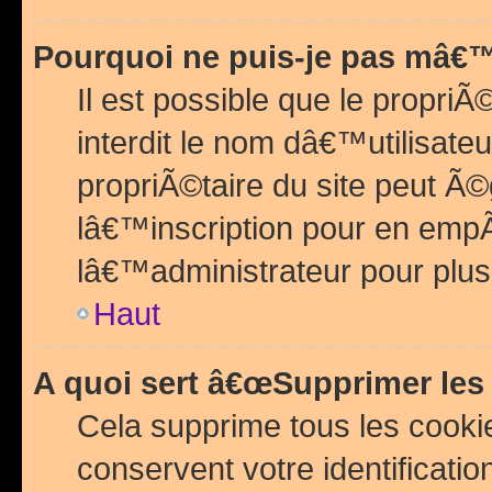
Pourquoi ne puis-je pas mâ€™
Il est possible que le propriÃ©
interdit le nom dâ€™utilisateu
propriÃ©taire du site peut 
lâ€™inscription pour en emp
lâ€™administrateur pour plu
Haut
A quoi sert â€œSupprimer les
Cela supprime tous les cook
conservent votre identificatio