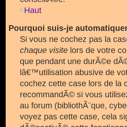
Haut
Pourquoi suis-je automatiq
Si vous ne cochez pas la ca
chaque visite
lors de votre c
que pendant une durÃ©e dÃ
lâ€™utilisation abusive de v
cochez cette case lors de l
recommandÃ© si vous utilise
au forum (bibliothÃ¨que, cybe
voyez pas cette case, cela si