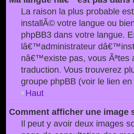
La raison la plus probable e
installÃ© votre langue ou bi
phpBB3 dans votre langue. 
lâ€™administrateur dâ€™insta
nâ€™existe pas, vous Ãªtes a
traduction. Vous trouverez pl
groupe phpBB (voir le lien en
Haut
Comment afficher une image
Il peut y avoir deux images 