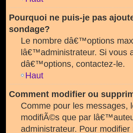
Pourquoi ne puis-je pas ajou
sondage?
Le nombre dâ€™options maxi
lâ€™administrateur. Si vous 
dâ€™options, contactez-le.
Haut
Comment modifier ou suppri
Comme pour les messages, l
modifiÃ©s que par lâ€™auteu
administrateur. Pour modifier