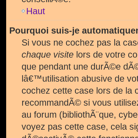
Haut
Pourquoi suis-je automatiq
Si vous ne cochez pas la ca
chaque visite
lors de votre c
que pendant une durÃ©e dÃ
lâ€™utilisation abusive de v
cochez cette case lors de l
recommandÃ© si vous utilise
au forum (bibliothÃ¨que, cybe
voyez pas cette case, cela si