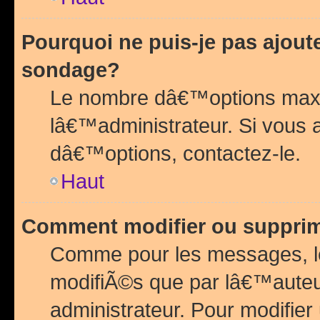
Pourquoi ne puis-je pas ajou
sondage?
Le nombre dâ€™options maxi
lâ€™administrateur. Si vous 
dâ€™options, contactez-le.
Haut
Comment modifier ou suppri
Comme pour les messages, l
modifiÃ©s que par lâ€™auteu
administrateur. Pour modifier