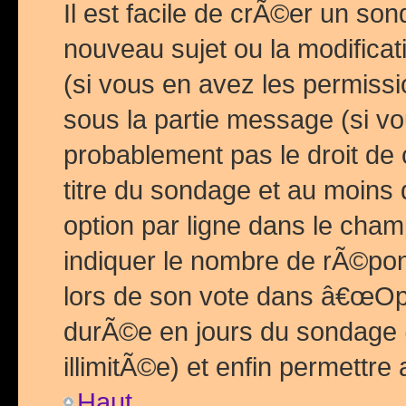
Il est facile de crÃ©er un so
nouveau sujet ou la modific
(si vous en avez les permiss
sous la partie message (si 
probablement pas le droit de
titre du sondage et au moins 
option par ligne dans le ch
indiquer le nombre de rÃ©pon
lors de son vote dans â€œOptio
durÃ©e en jours du sondage 
illimitÃ©e) et enfin permettre 
Haut