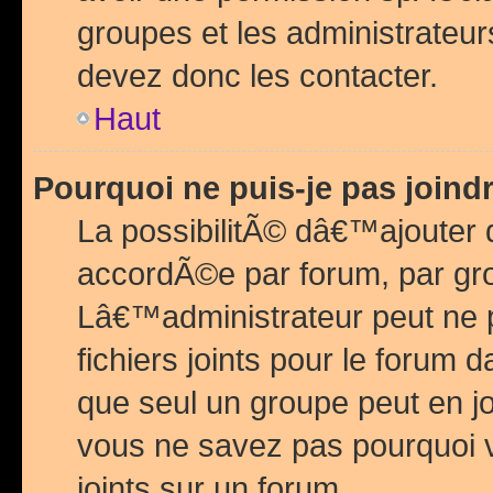
groupes et les administrateu
devez donc les contacter.
Haut
Pourquoi ne puis-je pas join
La possibilitÃ© dâ€™ajouter de
accordÃ©e par forum, par grou
Lâ€™administrateur peut ne 
fichiers joints pour le forum 
que seul un groupe peut en j
vous ne savez pas pourquoi v
joints sur un forum.