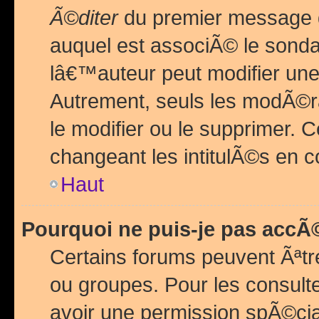
Ã©diter
du premier message d
auquel est associÃ© le sond
lâ€™auteur peut modifier une
Autrement, seuls les modÃ©ra
le modifier ou le supprimer. 
changeant les intitulÃ©s en 
Haut
Pourquoi ne puis-je pas acc
Certains forums peuvent Ãªtr
ou groupes. Pour les consulter
avoir une permission spÃ©ci