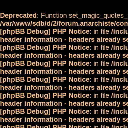
Deprecated
: Function set_magic_quotes_r
/var/www/sdb/d/2/forum.anarchiste/c
[phpBB Debug] PHP Notice
: in file
/inc
header information - headers already s
[phpBB Debug] PHP Notice
: in file
/inc
header information - headers already s
[phpBB Debug] PHP Notice
: in file
/inc
header information - headers already s
[phpBB Debug] PHP Notice
: in file
/inc
header information - headers already s
[phpBB Debug] PHP Notice
: in file
/inc
header information - headers already s
[phpBB Debug] PHP Notice
: in file
/inc
header information - headers already s
[phpBB Debug] PHP Notice
: in file
/inc