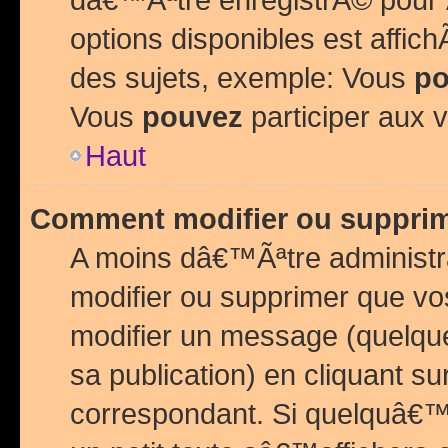
options disponibles est affi
des sujets, exemple: Vous
po
Vous
pouvez
participer aux v
Haut
Comment modifier ou suppri
A moins dâ€™Ãªtre administr
modifier ou supprimer que v
modifier un message (quelqu
sa publication) en cliquant su
correspondant. Si quelquâ