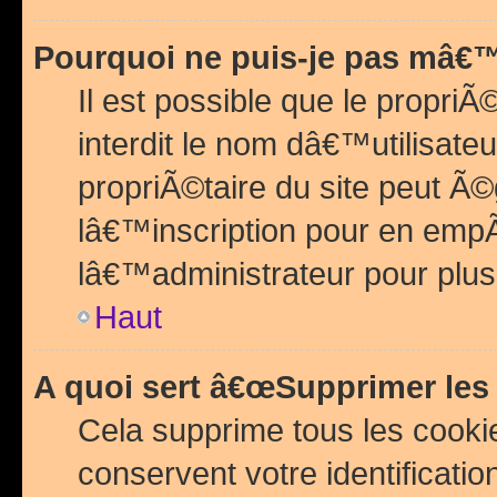
Pourquoi ne puis-je pas mâ€™
Il est possible que le propriÃ©
interdit le nom dâ€™utilisateu
propriÃ©taire du site peut 
lâ€™inscription pour en emp
lâ€™administrateur pour plu
Haut
A quoi sert â€œSupprimer les
Cela supprime tous les cook
conservent votre identificatio