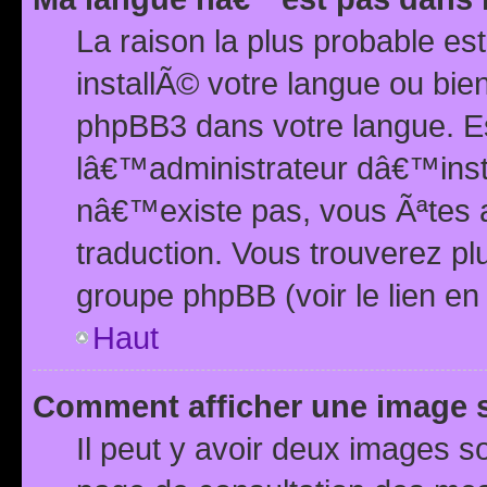
La raison la plus probable e
installÃ© votre langue ou bi
phpBB3 dans votre langue. 
lâ€™administrateur dâ€™insta
nâ€™existe pas, vous Ãªtes a
traduction. Vous trouverez pl
groupe phpBB (voir le lien en
Haut
Comment afficher une image
Il peut y avoir deux images 