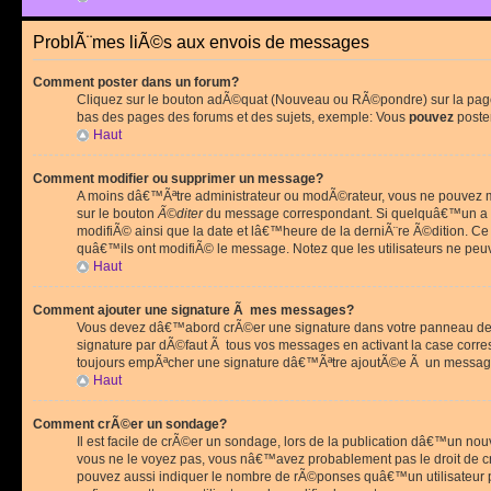
ProblÃ¨mes liÃ©s aux envois de messages
Comment poster dans un forum?
Cliquez sur le bouton adÃ©quat (Nouveau ou RÃ©pondre) sur la page 
bas des pages des forums et des sujets, exemple: Vous
pouvez
poste
Haut
Comment modifier ou supprimer un message?
A moins dâ€™Ãªtre administrateur ou modÃ©rateur, vous ne pouvez m
sur le bouton
Ã©diter
du message correspondant. Si quelquâ€™un a d
modifiÃ© ainsi que la date et lâ€™heure de la derniÃ¨re Ã©dition. C
quâ€™ils ont modifiÃ© le message. Notez que les utilisateurs ne p
Haut
Comment ajouter une signature Ã mes messages?
Vous devez dâ€™abord crÃ©er une signature dans votre panneau de 
signature par dÃ©faut Ã tous vos messages en activant la case corr
toujours empÃªcher une signature dâ€™Ãªtre ajoutÃ©e Ã un messa
Haut
Comment crÃ©er un sondage?
Il est facile de crÃ©er un sondage, lors de la publication dâ€™un no
vous ne le voyez pas, vous nâ€™avez probablement pas le droit de cr
pouvez aussi indiquer le nombre de rÃ©ponses quâ€™un utilisateur peu