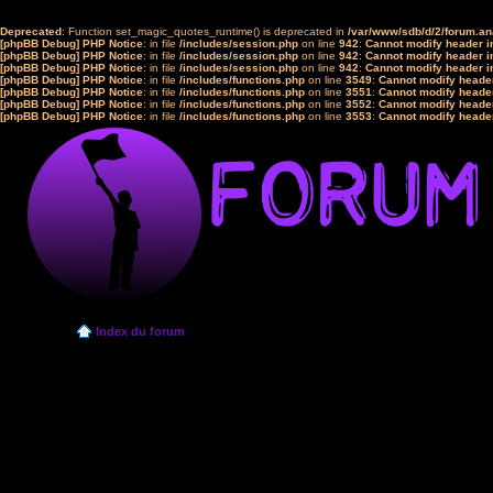
Deprecated
: Function set_magic_quotes_runtime() is deprecated in
/var/www/sdb/d/2/forum.a
[phpBB Debug] PHP Notice
: in file
/includes/session.php
on line
942
:
Cannot modify header in
[phpBB Debug] PHP Notice
: in file
/includes/session.php
on line
942
:
Cannot modify header in
[phpBB Debug] PHP Notice
: in file
/includes/session.php
on line
942
:
Cannot modify header in
[phpBB Debug] PHP Notice
: in file
/includes/functions.php
on line
3549
:
Cannot modify header
[phpBB Debug] PHP Notice
: in file
/includes/functions.php
on line
3551
:
Cannot modify header
[phpBB Debug] PHP Notice
: in file
/includes/functions.php
on line
3552
:
Cannot modify header
[phpBB Debug] PHP Notice
: in file
/includes/functions.php
on line
3553
:
Cannot modify header
Index du forum