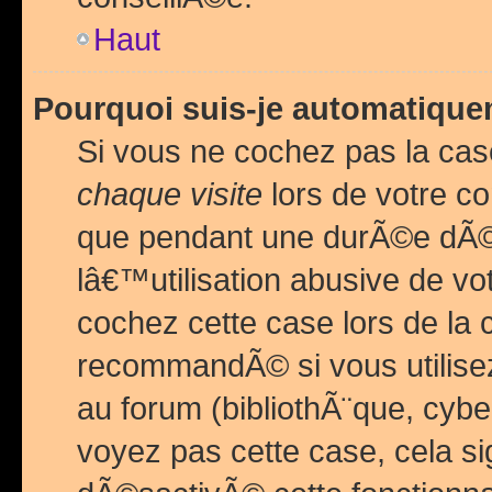
Haut
Pourquoi suis-je automatiq
Si vous ne cochez pas la ca
chaque visite
lors de votre c
que pendant une durÃ©e dÃ
lâ€™utilisation abusive de v
cochez cette case lors de l
recommandÃ© si vous utilise
au forum (bibliothÃ¨que, cybe
voyez pas cette case, cela si