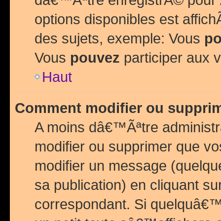
options disponibles est affi
des sujets, exemple: Vous
po
Vous
pouvez
participer aux v
Haut
Comment modifier ou suppri
A moins dâ€™Ãªtre administr
modifier ou supprimer que v
modifier un message (quelqu
sa publication) en cliquant su
correspondant. Si quelquâ