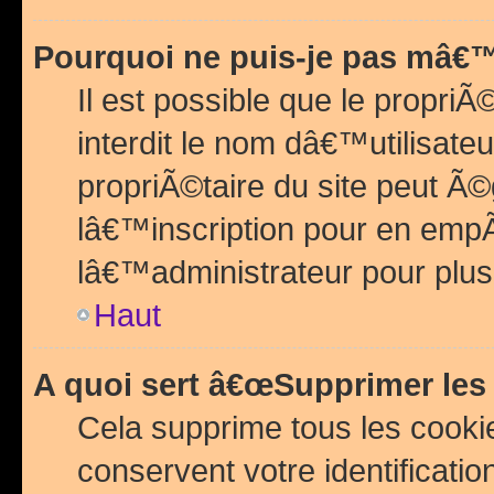
Pourquoi ne puis-je pas mâ€™
Il est possible que le propriÃ©
interdit le nom dâ€™utilisateu
propriÃ©taire du site peut 
lâ€™inscription pour en emp
lâ€™administrateur pour plu
Haut
A quoi sert â€œSupprimer les
Cela supprime tous les cook
conservent votre identificatio