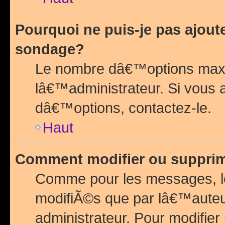
Pourquoi ne puis-je pas ajou
sondage?
Le nombre dâ€™options maxi
lâ€™administrateur. Si vous 
dâ€™options, contactez-le.
Haut
Comment modifier ou suppri
Comme pour les messages, l
modifiÃ©s que par lâ€™auteu
administrateur. Pour modifier