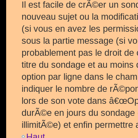
Il est facile de crÃ©er un so
nouveau sujet ou la modific
(si vous en avez les permiss
sous la partie message (si 
probablement pas le droit de
titre du sondage et au moins 
option par ligne dans le ch
indiquer le nombre de rÃ©pon
lors de son vote dans â€œOptio
durÃ©e en jours du sondage 
illimitÃ©e) et enfin permettre 
Haut