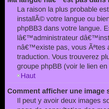
La raison la plus probable e
installÃ© votre langue ou bi
phpBB3 dans votre langue. 
lâ€™administrateur dâ€™insta
nâ€™existe pas, vous Ãªtes a
traduction. Vous trouverez pl
groupe phpBB (voir le lien en
Haut
Comment afficher une image
Il peut y avoir deux images 