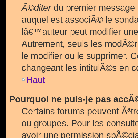
Ã©diter
du premier message d
auquel est associÃ© le sond
lâ€™auteur peut modifier une
Autrement, seuls les modÃ©ra
le modifier ou le supprimer. 
changeant les intitulÃ©s en 
Haut
Pourquoi ne puis-je pas acc
Certains forums peuvent Ãªtr
ou groupes. Pour les consulter
avoir une permission spÃ©ci