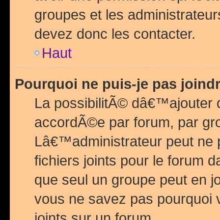
groupes et les administrateu
devez donc les contacter.
Haut
Pourquoi ne puis-je pas join
La possibilitÃ© dâ€™ajouter de
accordÃ©e par forum, par grou
Lâ€™administrateur peut ne 
fichiers joints pour le forum 
que seul un groupe peut en j
vous ne savez pas pourquoi v
joints sur un forum.