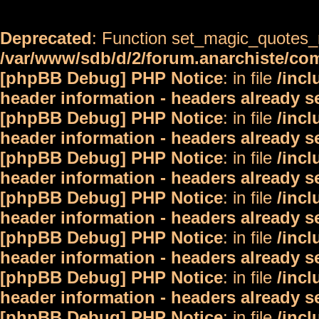
Deprecated
: Function set_magic_quotes_r
/var/www/sdb/d/2/forum.anarchiste/c
[phpBB Debug] PHP Notice
: in file
/inc
header information - headers already s
[phpBB Debug] PHP Notice
: in file
/inc
header information - headers already s
[phpBB Debug] PHP Notice
: in file
/inc
header information - headers already s
[phpBB Debug] PHP Notice
: in file
/inc
header information - headers already s
[phpBB Debug] PHP Notice
: in file
/inc
header information - headers already s
[phpBB Debug] PHP Notice
: in file
/inc
header information - headers already s
[phpBB Debug] PHP Notice
: in file
/inc