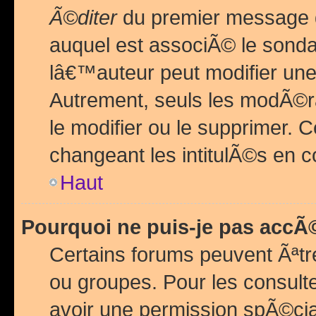
Ã©diter
du premier message d
auquel est associÃ© le sond
lâ€™auteur peut modifier une
Autrement, seuls les modÃ©ra
le modifier ou le supprimer. 
changeant les intitulÃ©s en 
Haut
Pourquoi ne puis-je pas acc
Certains forums peuvent Ãªtr
ou groupes. Pour les consulter
avoir une permission spÃ©ci