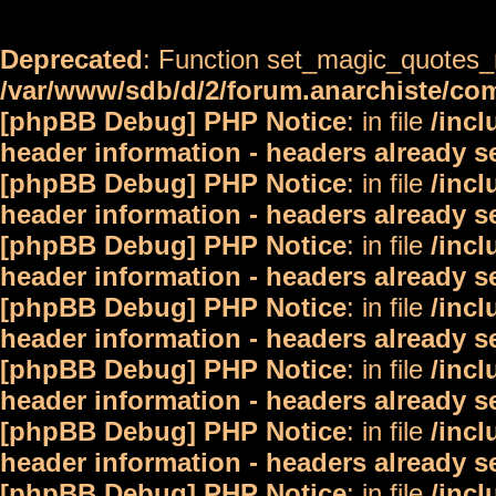
Deprecated
: Function set_magic_quotes_r
/var/www/sdb/d/2/forum.anarchiste/c
[phpBB Debug] PHP Notice
: in file
/inc
header information - headers already s
[phpBB Debug] PHP Notice
: in file
/inc
header information - headers already s
[phpBB Debug] PHP Notice
: in file
/inc
header information - headers already s
[phpBB Debug] PHP Notice
: in file
/inc
header information - headers already s
[phpBB Debug] PHP Notice
: in file
/inc
header information - headers already s
[phpBB Debug] PHP Notice
: in file
/inc
header information - headers already s
[phpBB Debug] PHP Notice
: in file
/inc