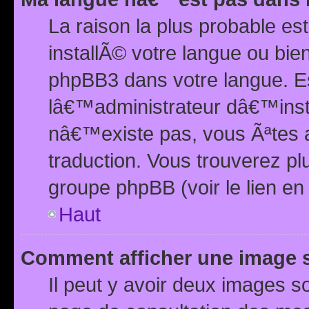
La raison la plus probable e
installÃ© votre langue ou bi
phpBB3 dans votre langue. 
lâ€™administrateur dâ€™insta
nâ€™existe pas, vous Ãªtes a
traduction. Vous trouverez pl
groupe phpBB (voir le lien en
Haut
Comment afficher une image
Il peut y avoir deux images 