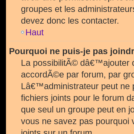
groupes et les administrateu
devez donc les contacter.
Haut
Pourquoi ne puis-je pas join
La possibilitÃ© dâ€™ajouter de
accordÃ©e par forum, par grou
Lâ€™administrateur peut ne 
fichiers joints pour le forum 
que seul un groupe peut en j
vous ne savez pas pourquoi v
joints sur un forum.