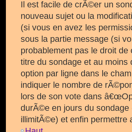
Il est facile de crÃ©er un so
nouveau sujet ou la modific
(si vous en avez les permiss
sous la partie message (si 
probablement pas le droit de
titre du sondage et au moins 
option par ligne dans le ch
indiquer le nombre de rÃ©pon
lors de son vote dans â€œOptio
durÃ©e en jours du sondage 
illimitÃ©e) et enfin permettre 
Haut