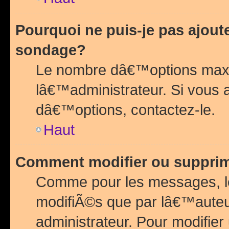
Pourquoi ne puis-je pas ajou
sondage?
Le nombre dâ€™options maxi
lâ€™administrateur. Si vous 
dâ€™options, contactez-le.
Haut
Comment modifier ou suppri
Comme pour les messages, l
modifiÃ©s que par lâ€™auteu
administrateur. Pour modifier