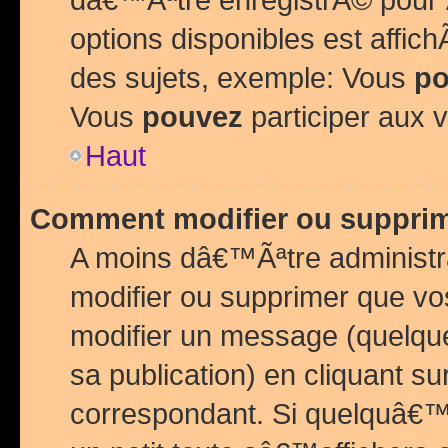
options disponibles est affi
des sujets, exemple: Vous
po
Vous
pouvez
participer aux v
Haut
Comment modifier ou suppri
A moins dâ€™Ãªtre administr
modifier ou supprimer que v
modifier un message (quelqu
sa publication) en cliquant su
correspondant. Si quelquâ