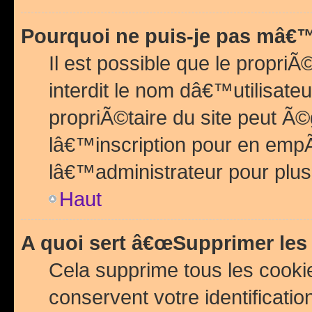
Pourquoi ne puis-je pas mâ€™
Il est possible que le propriÃ©
interdit le nom dâ€™utilisateu
propriÃ©taire du site peut 
lâ€™inscription pour en emp
lâ€™administrateur pour plu
Haut
A quoi sert â€œSupprimer les
Cela supprime tous les cook
conservent votre identificatio