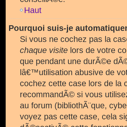
Haut
Pourquoi suis-je automatiq
Si vous ne cochez pas la ca
chaque visite
lors de votre c
que pendant une durÃ©e dÃ
lâ€™utilisation abusive de v
cochez cette case lors de l
recommandÃ© si vous utilise
au forum (bibliothÃ¨que, cybe
voyez pas cette case, cela si