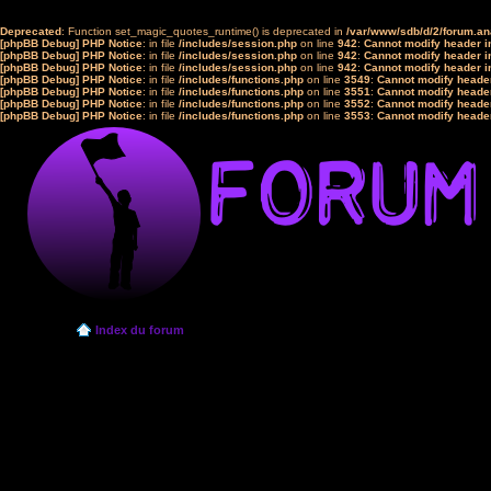
Deprecated
: Function set_magic_quotes_runtime() is deprecated in
/var/www/sdb/d/2/forum.a
[phpBB Debug] PHP Notice
: in file
/includes/session.php
on line
942
:
Cannot modify header in
[phpBB Debug] PHP Notice
: in file
/includes/session.php
on line
942
:
Cannot modify header in
[phpBB Debug] PHP Notice
: in file
/includes/session.php
on line
942
:
Cannot modify header in
[phpBB Debug] PHP Notice
: in file
/includes/functions.php
on line
3549
:
Cannot modify header
[phpBB Debug] PHP Notice
: in file
/includes/functions.php
on line
3551
:
Cannot modify header
[phpBB Debug] PHP Notice
: in file
/includes/functions.php
on line
3552
:
Cannot modify header
[phpBB Debug] PHP Notice
: in file
/includes/functions.php
on line
3553
:
Cannot modify header
Index du forum