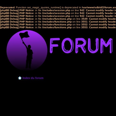
Deprecated
: Function set_magic_quotes_runtime() is deprecated in
/var/www/sdb/d/2/forum.a
[phpBB Debug] PHP Notice
: in file
/includes/session.php
on line
942
:
Cannot modify header in
[phpBB Debug] PHP Notice
: in file
/includes/session.php
on line
942
:
Cannot modify header in
[phpBB Debug] PHP Notice
: in file
/includes/session.php
on line
942
:
Cannot modify header in
[phpBB Debug] PHP Notice
: in file
/includes/functions.php
on line
3549
:
Cannot modify header
[phpBB Debug] PHP Notice
: in file
/includes/functions.php
on line
3551
:
Cannot modify header
[phpBB Debug] PHP Notice
: in file
/includes/functions.php
on line
3552
:
Cannot modify header
[phpBB Debug] PHP Notice
: in file
/includes/functions.php
on line
3553
:
Cannot modify header
Index du forum