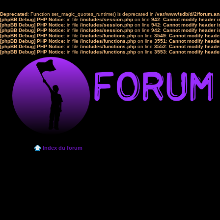
Deprecated
: Function set_magic_quotes_runtime() is deprecated in
/var/www/sdb/d/2/forum.a
[phpBB Debug] PHP Notice
: in file
/includes/session.php
on line
942
:
Cannot modify header in
[phpBB Debug] PHP Notice
: in file
/includes/session.php
on line
942
:
Cannot modify header in
[phpBB Debug] PHP Notice
: in file
/includes/session.php
on line
942
:
Cannot modify header in
[phpBB Debug] PHP Notice
: in file
/includes/functions.php
on line
3549
:
Cannot modify header
[phpBB Debug] PHP Notice
: in file
/includes/functions.php
on line
3551
:
Cannot modify header
[phpBB Debug] PHP Notice
: in file
/includes/functions.php
on line
3552
:
Cannot modify header
[phpBB Debug] PHP Notice
: in file
/includes/functions.php
on line
3553
:
Cannot modify header
Index du forum