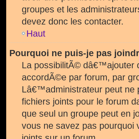
groupes et les administrateu
devez donc les contacter.
Haut
Pourquoi ne puis-je pas join
La possibilitÃ© dâ€™ajouter de
accordÃ©e par forum, par grou
Lâ€™administrateur peut ne 
fichiers joints pour le forum 
que seul un groupe peut en j
vous ne savez pas pourquoi v
joints sur un forum.