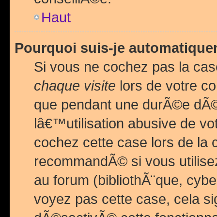
Haut
Pourquoi suis-je automatiq
Si vous ne cochez pas la ca
chaque visite
lors de votre c
que pendant une durÃ©e dÃ
lâ€™utilisation abusive de v
cochez cette case lors de l
recommandÃ© si vous utilise
au forum (bibliothÃ¨que, cybe
voyez pas cette case, cela si