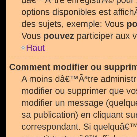
options disponibles est affi
des sujets, exemple: Vous
po
Vous
pouvez
participer aux v
Haut
Comment modifier ou suppri
A moins dâ€™Ãªtre administr
modifier ou supprimer que v
modifier un message (quelqu
sa publication) en cliquant su
correspondant. Si quelquâ