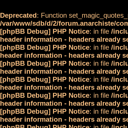
Deprecated
: Function set_magic_quotes_r
/var/www/sdb/d/2/forum.anarchiste/c
[phpBB Debug] PHP Notice
: in file
/inc
header information - headers already s
[phpBB Debug] PHP Notice
: in file
/inc
header information - headers already s
[phpBB Debug] PHP Notice
: in file
/inc
header information - headers already s
[phpBB Debug] PHP Notice
: in file
/inc
header information - headers already s
[phpBB Debug] PHP Notice
: in file
/inc
header information - headers already s
[phpBB Debug] PHP Notice
: in file
/inc
header information - headers already s
[phpBB Debug] PHP Notice
: in file
/inc