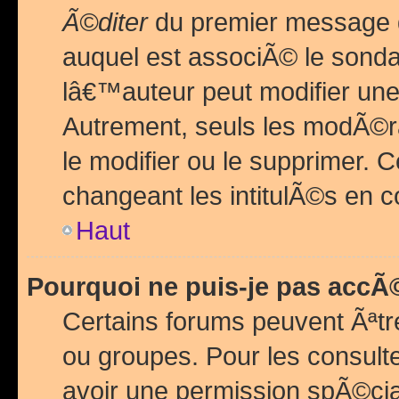
Ã©diter
du premier message d
auquel est associÃ© le sond
lâ€™auteur peut modifier une
Autrement, seuls les modÃ©ra
le modifier ou le supprimer. 
changeant les intitulÃ©s en 
Haut
Pourquoi ne puis-je pas acc
Certains forums peuvent Ãªtr
ou groupes. Pour les consulter
avoir une permission spÃ©ci