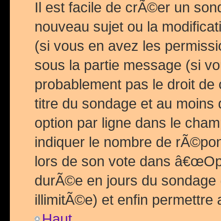
Il est facile de crÃ©er un so
nouveau sujet ou la modific
(si vous en avez les permiss
sous la partie message (si 
probablement pas le droit de
titre du sondage et au moins 
option par ligne dans le ch
indiquer le nombre de rÃ©pon
lors de son vote dans â€œOptio
durÃ©e en jours du sondage 
illimitÃ©e) et enfin permettre 
Haut