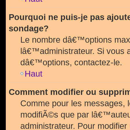
Pourquoi ne puis-je pas ajou
sondage?
Le nombre dâ€™options maxi
lâ€™administrateur. Si vous 
dâ€™options, contactez-le.
Haut
Comment modifier ou suppri
Comme pour les messages, l
modifiÃ©s que par lâ€™auteu
administrateur. Pour modifier