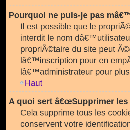
Pourquoi ne puis-je pas mâ€™
Il est possible que le propriÃ©
interdit le nom dâ€™utilisateu
propriÃ©taire du site peut 
lâ€™inscription pour en emp
lâ€™administrateur pour plu
Haut
A quoi sert â€œSupprimer les
Cela supprime tous les cook
conservent votre identificatio