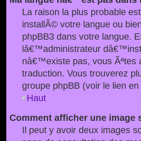
La raison la plus probable e
installÃ© votre langue ou bi
phpBB3 dans votre langue. 
lâ€™administrateur dâ€™insta
nâ€™existe pas, vous Ãªtes a
traduction. Vous trouverez pl
groupe phpBB (voir le lien en
Haut
Comment afficher une image
Il peut y avoir deux images 