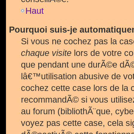
Haut
Pourquoi suis-je automatiq
Si vous ne cochez pas la ca
chaque visite
lors de votre c
que pendant une durÃ©e dÃ
lâ€™utilisation abusive de v
cochez cette case lors de l
recommandÃ© si vous utilise
au forum (bibliothÃ¨que, cybe
voyez pas cette case, cela si