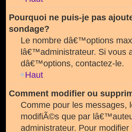
Pourquoi ne puis-je pas ajou
sondage?
Le nombre dâ€™options maxi
lâ€™administrateur. Si vous 
dâ€™options, contactez-le.
Haut
Comment modifier ou suppri
Comme pour les messages, l
modifiÃ©s que par lâ€™auteu
administrateur. Pour modifier