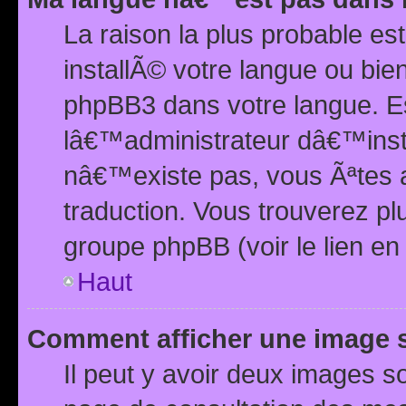
La raison la plus probable e
installÃ© votre langue ou bi
phpBB3 dans votre langue. 
lâ€™administrateur dâ€™insta
nâ€™existe pas, vous Ãªtes a
traduction. Vous trouverez pl
groupe phpBB (voir le lien en
Haut
Comment afficher une image
Il peut y avoir deux images 