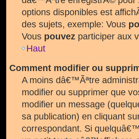
options disponibles est affi
des sujets, exemple: Vous
po
Vous
pouvez
participer aux v
Haut
Comment modifier ou suppri
A moins dâ€™Ãªtre administr
modifier ou supprimer que v
modifier un message (quelqu
sa publication) en cliquant su
correspondant. Si quelquâ