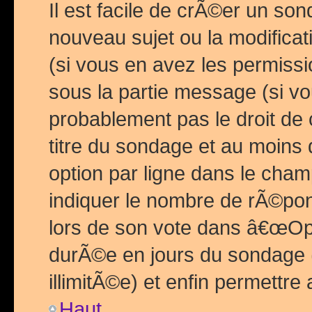
Il est facile de crÃ©er un so
nouveau sujet ou la modific
(si vous en avez les permiss
sous la partie message (si 
probablement pas le droit de
titre du sondage et au moins 
option par ligne dans le ch
indiquer le nombre de rÃ©pon
lors de son vote dans â€œOptio
durÃ©e en jours du sondage 
illimitÃ©e) et enfin permettre 
Haut