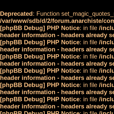
Deprecated
: Function set_magic_quotes_r
/var/www/sdb/d/2/forum.anarchiste/c
[phpBB Debug] PHP Notice
: in file
/inc
header information - headers already s
[phpBB Debug] PHP Notice
: in file
/inc
header information - headers already s
[phpBB Debug] PHP Notice
: in file
/inc
header information - headers already s
[phpBB Debug] PHP Notice
: in file
/inc
header information - headers already s
[phpBB Debug] PHP Notice
: in file
/inc
header information - headers already s
[phpBB Debug] PHP Notice
: in file
/inc
header information - headers already s
[phpBB Debug] PHP Notice
: in file
/inc