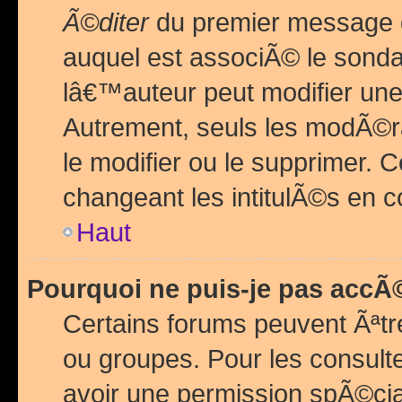
Ã©diter
du premier message d
auquel est associÃ© le sond
lâ€™auteur peut modifier une
Autrement, seuls les modÃ©ra
le modifier ou le supprimer. 
changeant les intitulÃ©s en 
Haut
Pourquoi ne puis-je pas acc
Certains forums peuvent Ãªtr
ou groupes. Pour les consulter
avoir une permission spÃ©ci