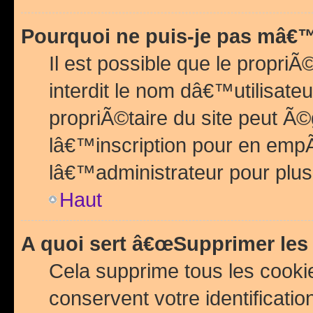
Pourquoi ne puis-je pas mâ€™
Il est possible que le propriÃ©
interdit le nom dâ€™utilisateu
propriÃ©taire du site peut 
lâ€™inscription pour en emp
lâ€™administrateur pour plu
Haut
A quoi sert â€œSupprimer les
Cela supprime tous les cook
conservent votre identificatio