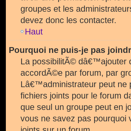
groupes et les administrateu
devez donc les contacter.
Haut
Pourquoi ne puis-je pas join
La possibilitÃ© dâ€™ajouter de
accordÃ©e par forum, par grou
Lâ€™administrateur peut ne 
fichiers joints pour le forum 
que seul un groupe peut en j
vous ne savez pas pourquoi v
joints sur un forum.