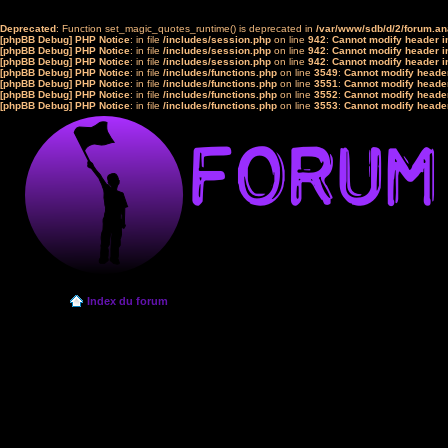
Deprecated
: Function set_magic_quotes_runtime() is deprecated in
/var/www/sdb/d/2/forum.a
[phpBB Debug] PHP Notice
: in file
/includes/session.php
on line
942
:
Cannot modify header in
[phpBB Debug] PHP Notice
: in file
/includes/session.php
on line
942
:
Cannot modify header in
[phpBB Debug] PHP Notice
: in file
/includes/session.php
on line
942
:
Cannot modify header in
[phpBB Debug] PHP Notice
: in file
/includes/functions.php
on line
3549
:
Cannot modify header
[phpBB Debug] PHP Notice
: in file
/includes/functions.php
on line
3551
:
Cannot modify header
[phpBB Debug] PHP Notice
: in file
/includes/functions.php
on line
3552
:
Cannot modify header
[phpBB Debug] PHP Notice
: in file
/includes/functions.php
on line
3553
:
Cannot modify header
Index du forum