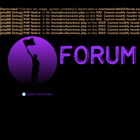
Deprecated
: Function set_magic_quotes_runtime() is deprecated in
/var/www/sdb/d/2/forum.a
[phpBB Debug] PHP Notice
: in file
/includes/session.php
on line
942
:
Cannot modify header in
[phpBB Debug] PHP Notice
: in file
/includes/session.php
on line
942
:
Cannot modify header in
[phpBB Debug] PHP Notice
: in file
/includes/session.php
on line
942
:
Cannot modify header in
[phpBB Debug] PHP Notice
: in file
/includes/functions.php
on line
3549
:
Cannot modify header
[phpBB Debug] PHP Notice
: in file
/includes/functions.php
on line
3551
:
Cannot modify header
[phpBB Debug] PHP Notice
: in file
/includes/functions.php
on line
3552
:
Cannot modify header
[phpBB Debug] PHP Notice
: in file
/includes/functions.php
on line
3553
:
Cannot modify header
Index du forum