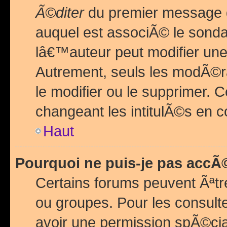
Ã©diter
du premier message d
auquel est associÃ© le sond
lâ€™auteur peut modifier une
Autrement, seuls les modÃ©ra
le modifier ou le supprimer. 
changeant les intitulÃ©s en 
Haut
Pourquoi ne puis-je pas acc
Certains forums peuvent Ãªtr
ou groupes. Pour les consulter
avoir une permission spÃ©ci