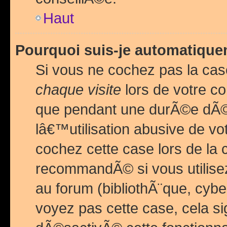
Haut
Pourquoi suis-je automatiq
Si vous ne cochez pas la ca
chaque visite
lors de votre c
que pendant une durÃ©e dÃ
lâ€™utilisation abusive de v
cochez cette case lors de l
recommandÃ© si vous utilise
au forum (bibliothÃ¨que, cybe
voyez pas cette case, cela si