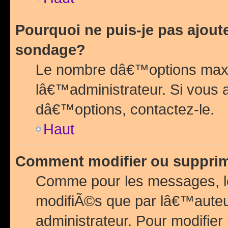
Pourquoi ne puis-je pas ajou
sondage?
Le nombre dâ€™options maxi
lâ€™administrateur. Si vous 
dâ€™options, contactez-le.
Haut
Comment modifier ou suppri
Comme pour les messages, l
modifiÃ©s que par lâ€™auteu
administrateur. Pour modifier