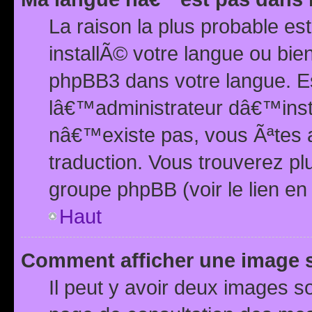
La raison la plus probable e
installÃ© votre langue ou bi
phpBB3 dans votre langue. 
lâ€™administrateur dâ€™insta
nâ€™existe pas, vous Ãªtes a
traduction. Vous trouverez pl
groupe phpBB (voir le lien en
Haut
Comment afficher une image
Il peut y avoir deux images 