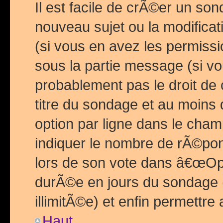
Il est facile de crÃ©er un so
nouveau sujet ou la modific
(si vous en avez les permiss
sous la partie message (si 
probablement pas le droit de
titre du sondage et au moins 
option par ligne dans le ch
indiquer le nombre de rÃ©pon
lors de son vote dans â€œOptio
durÃ©e en jours du sondage 
illimitÃ©e) et enfin permettre 
Haut