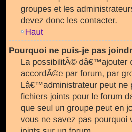
groupes et les administrateu
devez donc les contacter.
Haut
Pourquoi ne puis-je pas join
La possibilitÃ© dâ€™ajouter de
accordÃ©e par forum, par grou
Lâ€™administrateur peut ne 
fichiers joints pour le forum 
que seul un groupe peut en j
vous ne savez pas pourquoi v
joints sur un forum.