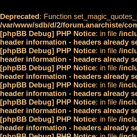
Deprecated
: Function set_magic_quotes_r
/var/www/sdb/d/2/forum.anarchiste/c
[phpBB Debug] PHP Notice
: in file
/inc
header information - headers already s
[phpBB Debug] PHP Notice
: in file
/inc
header information - headers already s
[phpBB Debug] PHP Notice
: in file
/inc
header information - headers already s
[phpBB Debug] PHP Notice
: in file
/inc
header information - headers already s
[phpBB Debug] PHP Notice
: in file
/inc
header information - headers already s
[phpBB Debug] PHP Notice
: in file
/inc
header information - headers already s
[phpBB Debug] PHP Notice
: in file
/inc