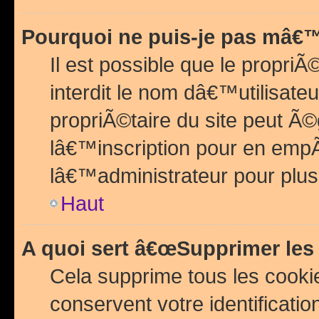
Pourquoi ne puis-je pas mâ€™
Il est possible que le propriÃ©
interdit le nom dâ€™utilisateu
propriÃ©taire du site peut 
lâ€™inscription pour en emp
lâ€™administrateur pour plu
Haut
A quoi sert â€œSupprimer les
Cela supprime tous les cook
conservent votre identificatio