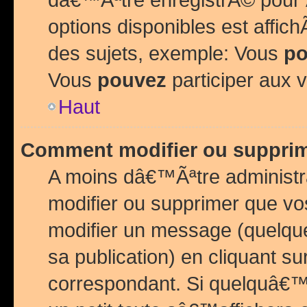
options disponibles est affi
des sujets, exemple: Vous
po
Vous
pouvez
participer aux v
Haut
Comment modifier ou suppri
A moins dâ€™Ãªtre administr
modifier ou supprimer que v
modifier un message (quelqu
sa publication) en cliquant su
correspondant. Si quelquâ