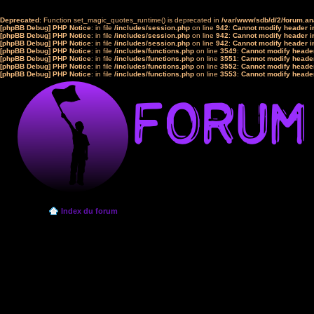
Deprecated
: Function set_magic_quotes_runtime() is deprecated in
/var/www/sdb/d/2/forum.a
[phpBB Debug] PHP Notice
: in file
/includes/session.php
on line
942
:
Cannot modify header in
[phpBB Debug] PHP Notice
: in file
/includes/session.php
on line
942
:
Cannot modify header in
[phpBB Debug] PHP Notice
: in file
/includes/session.php
on line
942
:
Cannot modify header in
[phpBB Debug] PHP Notice
: in file
/includes/functions.php
on line
3549
:
Cannot modify header
[phpBB Debug] PHP Notice
: in file
/includes/functions.php
on line
3551
:
Cannot modify header
[phpBB Debug] PHP Notice
: in file
/includes/functions.php
on line
3552
:
Cannot modify header
[phpBB Debug] PHP Notice
: in file
/includes/functions.php
on line
3553
:
Cannot modify header
Index du forum