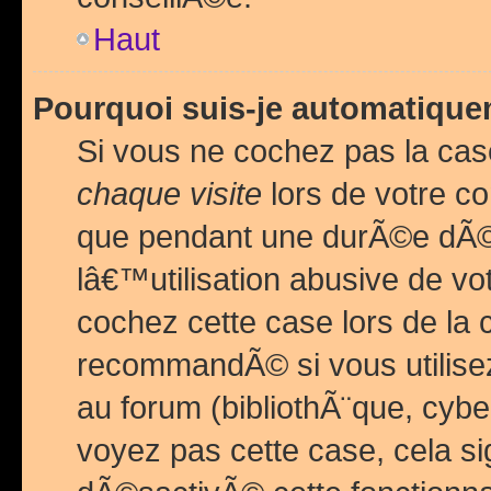
Haut
Pourquoi suis-je automatiq
Si vous ne cochez pas la ca
chaque visite
lors de votre c
que pendant une durÃ©e dÃ
lâ€™utilisation abusive de v
cochez cette case lors de l
recommandÃ© si vous utilise
au forum (bibliothÃ¨que, cybe
voyez pas cette case, cela si