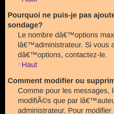
Pourquoi ne puis-je pas ajou
sondage?
Le nombre dâ€™options maxi
lâ€™administrateur. Si vous 
dâ€™options, contactez-le.
Haut
Comment modifier ou suppri
Comme pour les messages, l
modifiÃ©s que par lâ€™auteu
administrateur. Pour modifier