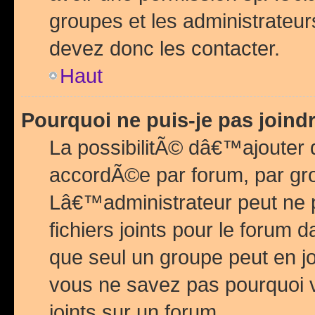
groupes et les administrateu
devez donc les contacter.
Haut
Pourquoi ne puis-je pas join
La possibilitÃ© dâ€™ajouter de
accordÃ©e par forum, par grou
Lâ€™administrateur peut ne 
fichiers joints pour le forum 
que seul un groupe peut en j
vous ne savez pas pourquoi v
joints sur un forum.