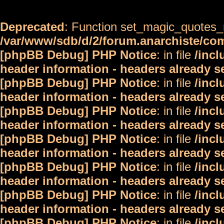
Deprecated
: Function set_magic_quotes_r
/var/www/sdb/d/2/forum.anarchiste/c
[phpBB Debug] PHP Notice
: in file
/inc
header information - headers already s
[phpBB Debug] PHP Notice
: in file
/inc
header information - headers already s
[phpBB Debug] PHP Notice
: in file
/inc
header information - headers already s
[phpBB Debug] PHP Notice
: in file
/inc
header information - headers already s
[phpBB Debug] PHP Notice
: in file
/inc
header information - headers already s
[phpBB Debug] PHP Notice
: in file
/inc
header information - headers already s
[phpBB Debug] PHP Notice
: in file
/inc