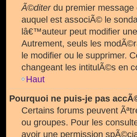
Ã©diter
du premier message d
auquel est associÃ© le sond
lâ€™auteur peut modifier une
Autrement, seuls les modÃ©ra
le modifier ou le supprimer. 
changeant les intitulÃ©s en 
Haut
Pourquoi ne puis-je pas acc
Certains forums peuvent Ãªtr
ou groupes. Pour les consulter
avoir une permission spÃ©ci