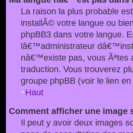
La raison la plus probable e
installÃ© votre langue ou bi
phpBB3 dans votre langue. 
lâ€™administrateur dâ€™insta
nâ€™existe pas, vous Ãªtes a
traduction. Vous trouverez pl
groupe phpBB (voir le lien en
Haut
Comment afficher une image
Il peut y avoir deux images 