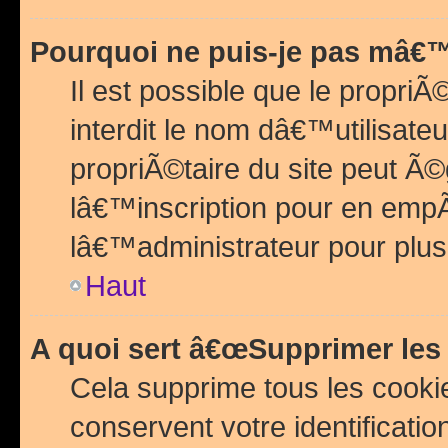
Pourquoi ne puis-je pas mâ€™
Il est possible que le propriÃ©
interdit le nom dâ€™utilisateu
propriÃ©taire du site peut 
lâ€™inscription pour en emp
lâ€™administrateur pour plu
Haut
A quoi sert â€œSupprimer les
Cela supprime tous les cook
conservent votre identificatio