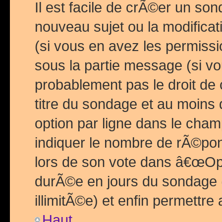
Il est facile de crÃ©er un so
nouveau sujet ou la modific
(si vous en avez les permiss
sous la partie message (si 
probablement pas le droit de
titre du sondage et au moins 
option par ligne dans le ch
indiquer le nombre de rÃ©pon
lors de son vote dans â€œOptio
durÃ©e en jours du sondage 
illimitÃ©e) et enfin permettre 
Haut