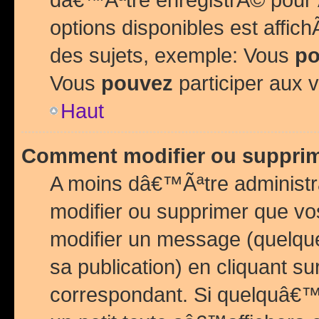
options disponibles est affi
des sujets, exemple: Vous
po
Vous
pouvez
participer aux v
Haut
Comment modifier ou suppri
A moins dâ€™Ãªtre administr
modifier ou supprimer que v
modifier un message (quelqu
sa publication) en cliquant su
correspondant. Si quelquâ