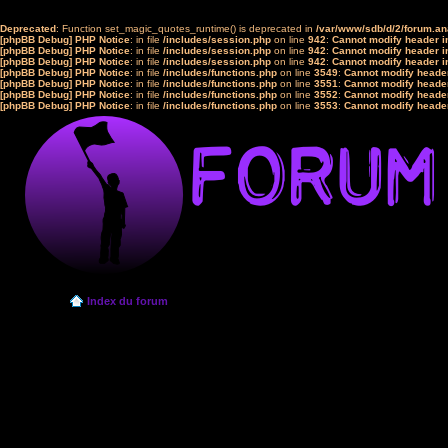
Deprecated
: Function set_magic_quotes_runtime() is deprecated in
/var/www/sdb/d/2/forum.a
[phpBB Debug] PHP Notice
: in file
/includes/session.php
on line
942
:
Cannot modify header in
[phpBB Debug] PHP Notice
: in file
/includes/session.php
on line
942
:
Cannot modify header in
[phpBB Debug] PHP Notice
: in file
/includes/session.php
on line
942
:
Cannot modify header in
[phpBB Debug] PHP Notice
: in file
/includes/functions.php
on line
3549
:
Cannot modify header
[phpBB Debug] PHP Notice
: in file
/includes/functions.php
on line
3551
:
Cannot modify header
[phpBB Debug] PHP Notice
: in file
/includes/functions.php
on line
3552
:
Cannot modify header
[phpBB Debug] PHP Notice
: in file
/includes/functions.php
on line
3553
:
Cannot modify header
Index du forum