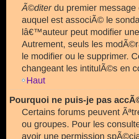
Ã©diter
du premier message d
auquel est associÃ© le sond
lâ€™auteur peut modifier une
Autrement, seuls les modÃ©ra
le modifier ou le supprimer. 
changeant les intitulÃ©s en 
Haut
Pourquoi ne puis-je pas acc
Certains forums peuvent Ãªtr
ou groupes. Pour les consulter
avoir une permission spÃ©ci