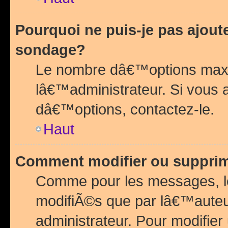
Pourquoi ne puis-je pas ajou
sondage?
Le nombre dâ€™options maxi
lâ€™administrateur. Si vous 
dâ€™options, contactez-le.
Haut
Comment modifier ou suppri
Comme pour les messages, l
modifiÃ©s que par lâ€™auteu
administrateur. Pour modifier