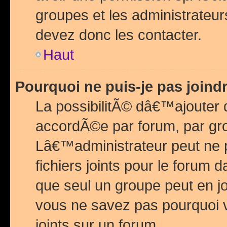
groupes et les administrateu
devez donc les contacter.
Haut
Pourquoi ne puis-je pas join
La possibilitÃ© dâ€™ajouter de
accordÃ©e par forum, par grou
Lâ€™administrateur peut ne 
fichiers joints pour le forum 
que seul un groupe peut en j
vous ne savez pas pourquoi v
joints sur un forum.