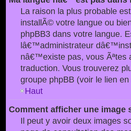
La raison la plus probable e
installÃ© votre langue ou bi
phpBB3 dans votre langue. 
lâ€™administrateur dâ€™insta
nâ€™existe pas, vous Ãªtes a
traduction. Vous trouverez pl
groupe phpBB (voir le lien en
Haut
Comment afficher une image
Il peut y avoir deux images 