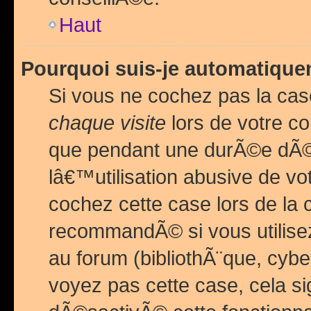
Haut
Pourquoi suis-je automatiq
Si vous ne cochez pas la ca
chaque visite
lors de votre c
que pendant une durÃ©e dÃ
lâ€™utilisation abusive de v
cochez cette case lors de l
recommandÃ© si vous utilise
au forum (bibliothÃ¨que, cybe
voyez pas cette case, cela si