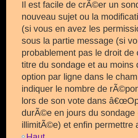
Il est facile de crÃ©er un so
nouveau sujet ou la modific
(si vous en avez les permiss
sous la partie message (si 
probablement pas le droit de
titre du sondage et au moins 
option par ligne dans le ch
indiquer le nombre de rÃ©pon
lors de son vote dans â€œOptio
durÃ©e en jours du sondage 
illimitÃ©e) et enfin permettre 
Haut