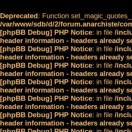
Deprecated
: Function set_magic_quotes_r
/var/www/sdb/d/2/forum.anarchiste/c
[phpBB Debug] PHP Notice
: in file
/inc
header information - headers already s
[phpBB Debug] PHP Notice
: in file
/inc
header information - headers already s
[phpBB Debug] PHP Notice
: in file
/inc
header information - headers already s
[phpBB Debug] PHP Notice
: in file
/inc
header information - headers already s
[phpBB Debug] PHP Notice
: in file
/inc
header information - headers already s
[phpBB Debug] PHP Notice
: in file
/inc
header information - headers already s
[phpBB Debug] PHP Notice
: in file
/inc