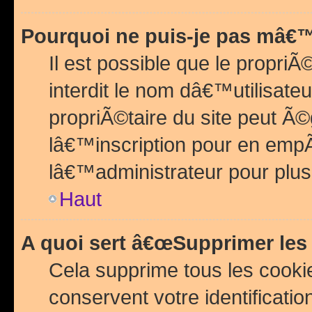
Pourquoi ne puis-je pas mâ€™
Il est possible que le propriÃ©
interdit le nom dâ€™utilisateu
propriÃ©taire du site peut 
lâ€™inscription pour en emp
lâ€™administrateur pour plu
Haut
A quoi sert â€œSupprimer les
Cela supprime tous les cook
conservent votre identificatio