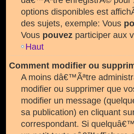
options disponibles est affi
des sujets, exemple: Vous
po
Vous
pouvez
participer aux v
Haut
Comment modifier ou suppri
A moins dâ€™Ãªtre administr
modifier ou supprimer que v
modifier un message (quelqu
sa publication) en cliquant su
correspondant. Si quelquâ