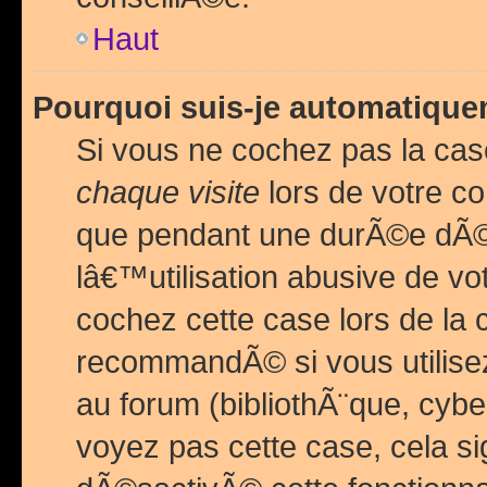
Haut
Pourquoi suis-je automatiq
Si vous ne cochez pas la ca
chaque visite
lors de votre c
que pendant une durÃ©e dÃ
lâ€™utilisation abusive de v
cochez cette case lors de l
recommandÃ© si vous utilise
au forum (bibliothÃ¨que, cybe
voyez pas cette case, cela si