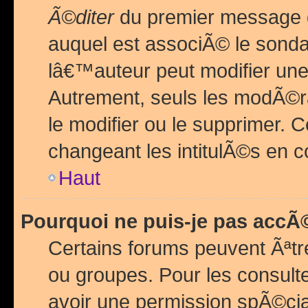
Ã©diter
du premier message d
auquel est associÃ© le sond
lâ€™auteur peut modifier une
Autrement, seuls les modÃ©ra
le modifier ou le supprimer. 
changeant les intitulÃ©s en 
Haut
Pourquoi ne puis-je pas acc
Certains forums peuvent Ãªtr
ou groupes. Pour les consulter
avoir une permission spÃ©ci