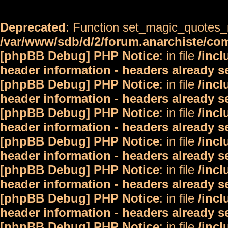
Deprecated
: Function set_magic_quotes_r
/var/www/sdb/d/2/forum.anarchiste/c
[phpBB Debug] PHP Notice
: in file
/inc
header information - headers already s
[phpBB Debug] PHP Notice
: in file
/inc
header information - headers already s
[phpBB Debug] PHP Notice
: in file
/inc
header information - headers already s
[phpBB Debug] PHP Notice
: in file
/inc
header information - headers already s
[phpBB Debug] PHP Notice
: in file
/inc
header information - headers already s
[phpBB Debug] PHP Notice
: in file
/inc
header information - headers already s
[phpBB Debug] PHP Notice
: in file
/inc