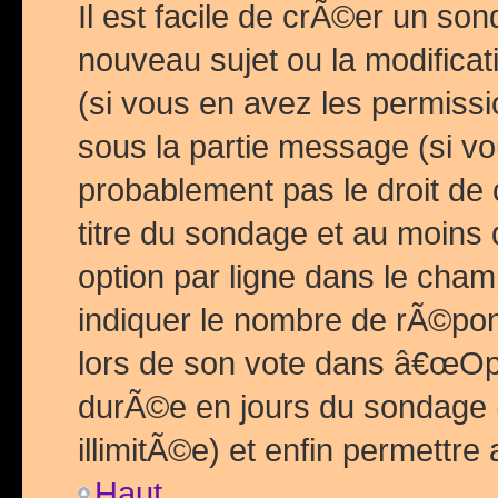
Il est facile de crÃ©er un so
nouveau sujet ou la modific
(si vous en avez les permiss
sous la partie message (si 
probablement pas le droit de
titre du sondage et au moins 
option par ligne dans le ch
indiquer le nombre de rÃ©pon
lors de son vote dans â€œOptio
durÃ©e en jours du sondage 
illimitÃ©e) et enfin permettre 
Haut