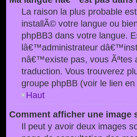
La raison la plus probable e
installÃ© votre langue ou bi
phpBB3 dans votre langue. 
lâ€™administrateur dâ€™insta
nâ€™existe pas, vous Ãªtes a
traduction. Vous trouverez pl
groupe phpBB (voir le lien en
Haut
Comment afficher une image
Il peut y avoir deux images 