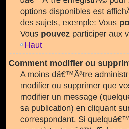
options disponibles est affi
des sujets, exemple: Vous
po
Vous
pouvez
participer aux v
Haut
Comment modifier ou suppri
A moins dâ€™Ãªtre administr
modifier ou supprimer que v
modifier un message (quelqu
sa publication) en cliquant su
correspondant. Si quelquâ