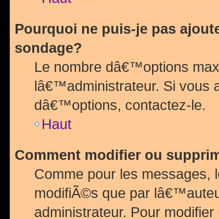
Pourquoi ne puis-je pas ajou
sondage?
Le nombre dâ€™options maxi
lâ€™administrateur. Si vous 
dâ€™options, contactez-le.
Haut
Comment modifier ou suppri
Comme pour les messages, l
modifiÃ©s que par lâ€™auteu
administrateur. Pour modifier