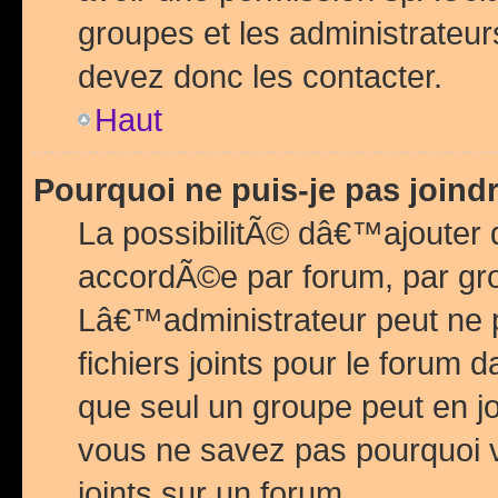
groupes et les administrateu
devez donc les contacter.
Haut
Pourquoi ne puis-je pas join
La possibilitÃ© dâ€™ajouter de
accordÃ©e par forum, par grou
Lâ€™administrateur peut ne 
fichiers joints pour le forum 
que seul un groupe peut en j
vous ne savez pas pourquoi v
joints sur un forum.