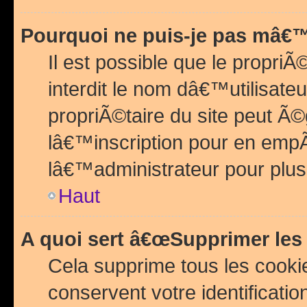
Pourquoi ne puis-je pas mâ€™
Il est possible que le propriÃ©
interdit le nom dâ€™utilisateu
propriÃ©taire du site peut 
lâ€™inscription pour en emp
lâ€™administrateur pour plu
Haut
A quoi sert â€œSupprimer les
Cela supprime tous les cook
conservent votre identificatio