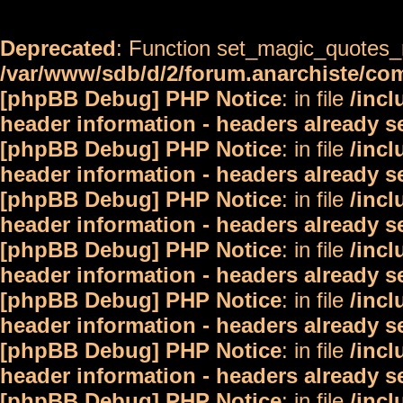
Deprecated
: Function set_magic_quotes_r
/var/www/sdb/d/2/forum.anarchiste/c
[phpBB Debug] PHP Notice
: in file
/inc
header information - headers already s
[phpBB Debug] PHP Notice
: in file
/inc
header information - headers already s
[phpBB Debug] PHP Notice
: in file
/inc
header information - headers already s
[phpBB Debug] PHP Notice
: in file
/inc
header information - headers already s
[phpBB Debug] PHP Notice
: in file
/inc
header information - headers already s
[phpBB Debug] PHP Notice
: in file
/inc
header information - headers already s
[phpBB Debug] PHP Notice
: in file
/inc