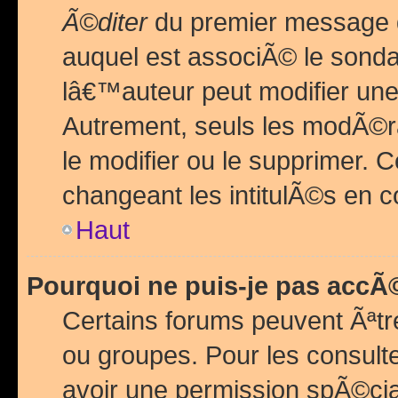
Ã©diter
du premier message d
auquel est associÃ© le sond
lâ€™auteur peut modifier une
Autrement, seuls les modÃ©ra
le modifier ou le supprimer. 
changeant les intitulÃ©s en 
Haut
Pourquoi ne puis-je pas acc
Certains forums peuvent Ãªtr
ou groupes. Pour les consulter
avoir une permission spÃ©ci