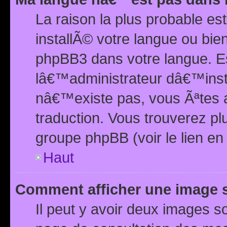
La raison la plus probable e
installÃ© votre langue ou bi
phpBB3 dans votre langue. 
lâ€™administrateur dâ€™insta
nâ€™existe pas, vous Ãªtes a
traduction. Vous trouverez pl
groupe phpBB (voir le lien en
Haut
Comment afficher une image
Il peut y avoir deux images 