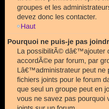
groupes et les administrateu
devez donc les contacter.
Haut
Pourquoi ne puis-je pas join
La possibilitÃ© dâ€™ajouter de
accordÃ©e par forum, par grou
Lâ€™administrateur peut ne 
fichiers joints pour le forum 
que seul un groupe peut en j
vous ne savez pas pourquoi v
joints sur un forum.