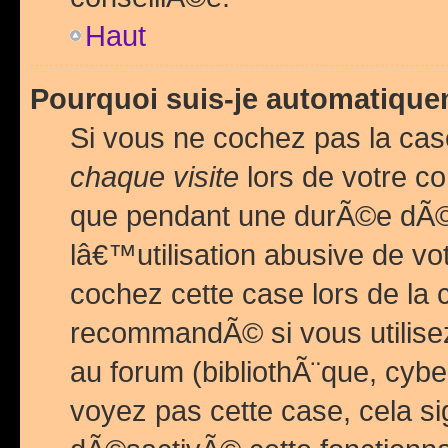
Haut
Pourquoi suis-je automatiq
Si vous ne cochez pas la ca
chaque visite
lors de votre c
que pendant une durÃ©e dÃ
lâ€™utilisation abusive de v
cochez cette case lors de l
recommandÃ© si vous utilise
au forum (bibliothÃ¨que, cybe
voyez pas cette case, cela si