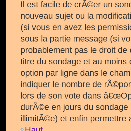
Il est facile de crÃ©er un so
nouveau sujet ou la modific
(si vous en avez les permiss
sous la partie message (si 
probablement pas le droit de
titre du sondage et au moins 
option par ligne dans le ch
indiquer le nombre de rÃ©pon
lors de son vote dans â€œOptio
durÃ©e en jours du sondage 
illimitÃ©e) et enfin permettre 
Haut