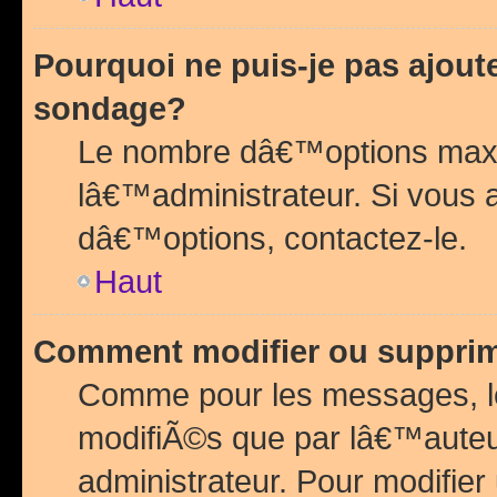
Pourquoi ne puis-je pas ajou
sondage?
Le nombre dâ€™options maxi
lâ€™administrateur. Si vous 
dâ€™options, contactez-le.
Haut
Comment modifier ou suppri
Comme pour les messages, l
modifiÃ©s que par lâ€™auteu
administrateur. Pour modifier