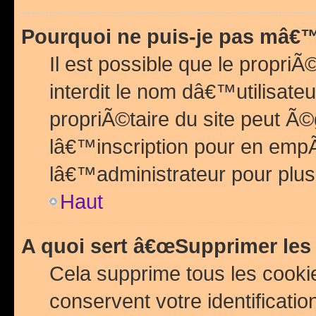
Pourquoi ne puis-je pas mâ€™
Il est possible que le propriÃ©
interdit le nom dâ€™utilisateu
propriÃ©taire du site peut 
lâ€™inscription pour en emp
lâ€™administrateur pour plu
Haut
A quoi sert â€œSupprimer les
Cela supprime tous les cook
conservent votre identificatio