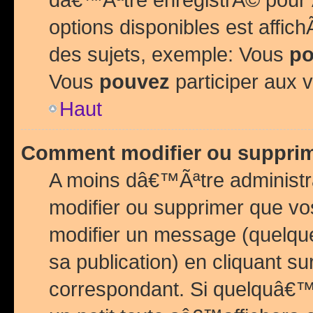
options disponibles est affi
des sujets, exemple: Vous
po
Vous
pouvez
participer aux v
Haut
Comment modifier ou suppri
A moins dâ€™Ãªtre administr
modifier ou supprimer que v
modifier un message (quelqu
sa publication) en cliquant su
correspondant. Si quelquâ