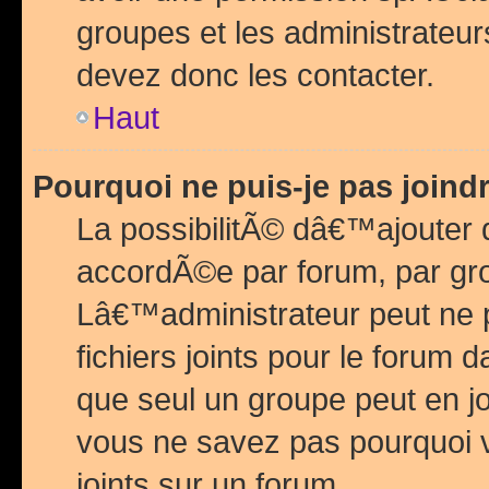
groupes et les administrateu
devez donc les contacter.
Haut
Pourquoi ne puis-je pas join
La possibilitÃ© dâ€™ajouter de
accordÃ©e par forum, par grou
Lâ€™administrateur peut ne 
fichiers joints pour le forum 
que seul un groupe peut en j
vous ne savez pas pourquoi v
joints sur un forum.