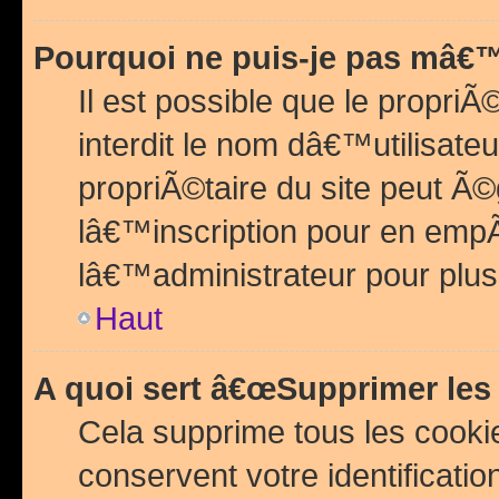
Pourquoi ne puis-je pas mâ€™
Il est possible que le propriÃ©
interdit le nom dâ€™utilisateu
propriÃ©taire du site peut 
lâ€™inscription pour en emp
lâ€™administrateur pour plu
Haut
A quoi sert â€œSupprimer les
Cela supprime tous les cook
conservent votre identificatio