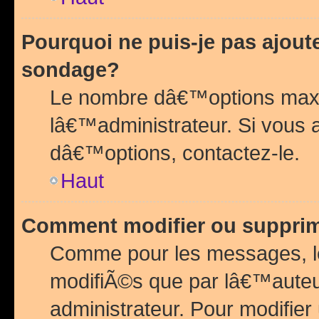
Pourquoi ne puis-je pas ajou
sondage?
Le nombre dâ€™options maxi
lâ€™administrateur. Si vous 
dâ€™options, contactez-le.
Haut
Comment modifier ou suppri
Comme pour les messages, l
modifiÃ©s que par lâ€™auteu
administrateur. Pour modifier