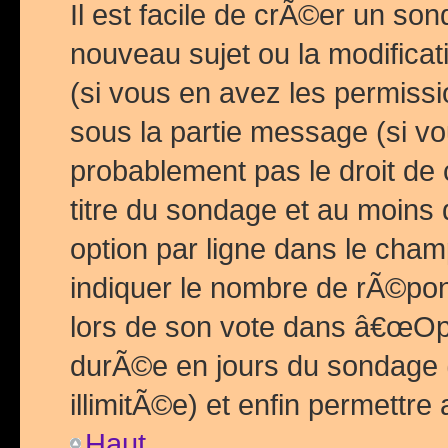
Il est facile de crÃ©er un so
nouveau sujet ou la modific
(si vous en avez les permiss
sous la partie message (si 
probablement pas le droit de
titre du sondage et au moins 
option par ligne dans le ch
indiquer le nombre de rÃ©pon
lors de son vote dans â€œOptio
durÃ©e en jours du sondage 
illimitÃ©e) et enfin permettre 
Haut