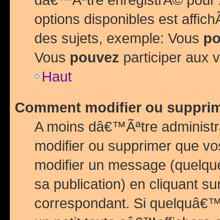
options disponibles est affi
des sujets, exemple: Vous
po
Vous
pouvez
participer aux v
Haut
Comment modifier ou suppri
A moins dâ€™Ãªtre administr
modifier ou supprimer que v
modifier un message (quelqu
sa publication) en cliquant su
correspondant. Si quelquâ