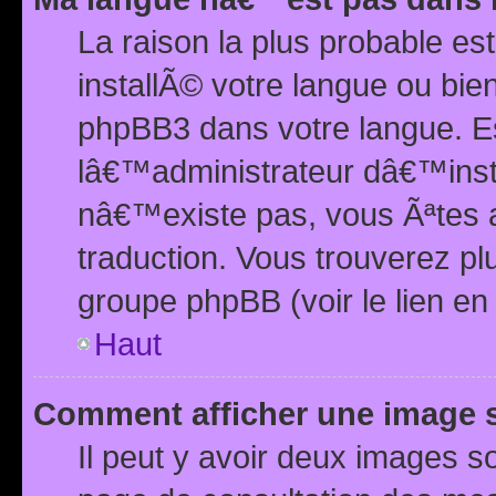
La raison la plus probable e
installÃ© votre langue ou bi
phpBB3 dans votre langue. 
lâ€™administrateur dâ€™insta
nâ€™existe pas, vous Ãªtes a
traduction. Vous trouverez pl
groupe phpBB (voir le lien en
Haut
Comment afficher une image
Il peut y avoir deux images 