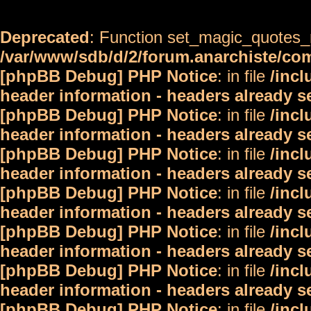
Deprecated
: Function set_magic_quotes_r
/var/www/sdb/d/2/forum.anarchiste/c
[phpBB Debug] PHP Notice
: in file
/inc
header information - headers already s
[phpBB Debug] PHP Notice
: in file
/inc
header information - headers already s
[phpBB Debug] PHP Notice
: in file
/inc
header information - headers already s
[phpBB Debug] PHP Notice
: in file
/inc
header information - headers already s
[phpBB Debug] PHP Notice
: in file
/inc
header information - headers already s
[phpBB Debug] PHP Notice
: in file
/inc
header information - headers already s
[phpBB Debug] PHP Notice
: in file
/inc