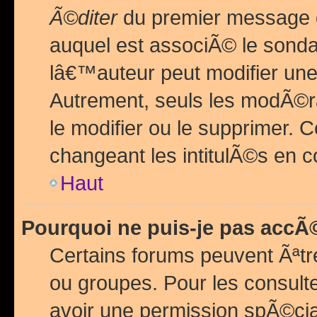
Ã©diter
du premier message d
auquel est associÃ© le sond
lâ€™auteur peut modifier une
Autrement, seuls les modÃ©ra
le modifier ou le supprimer. 
changeant les intitulÃ©s en 
Haut
Pourquoi ne puis-je pas acc
Certains forums peuvent Ãªtr
ou groupes. Pour les consulter
avoir une permission spÃ©ci