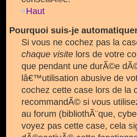
Haut
Pourquoi suis-je automatiq
Si vous ne cochez pas la ca
chaque visite
lors de votre c
que pendant une durÃ©e dÃ
lâ€™utilisation abusive de v
cochez cette case lors de l
recommandÃ© si vous utilise
au forum (bibliothÃ¨que, cybe
voyez pas cette case, cela si